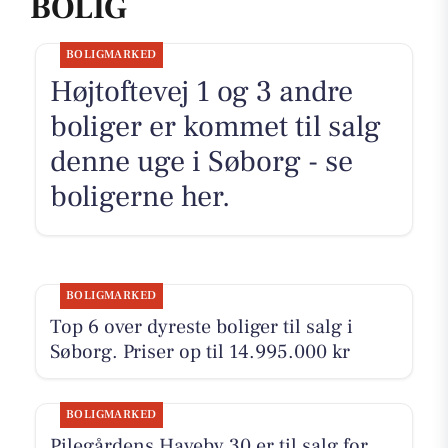
BOLIG
BOLIGMARKED
Højtoftevej 1 og 3 andre
boliger er kommet til salg
denne uge i Søborg - se
boligerne her.
BOLIGMARKED
Top 6 over dyreste boliger til salg i
Søborg. Priser op til 14.995.000 kr
BOLIGMARKED
Pilegårdens Haveby 30 er til salg for