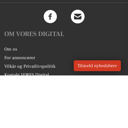
OM VORES DIGITAL
Om os
For annoncører
Tilmeld nyhedsbrev
Vilkår og Privatlivspolitik
Kontakt VORES Digital
Administrer samtykke
GENVEJE
Seneste nyt fra Søborg
Vores lokale erhverv