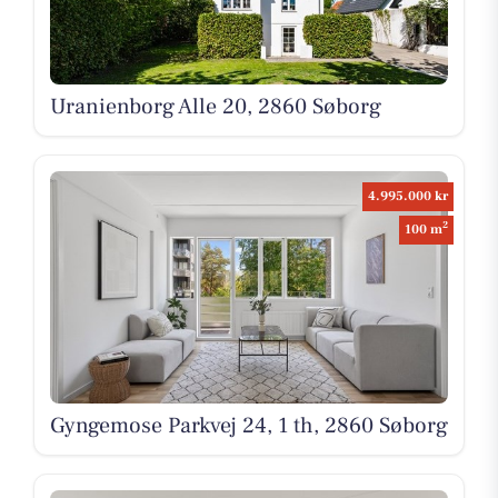
Uranienborg Alle 20, 2860 Søborg
4.995.000 kr
2
100 m
Gyngemose Parkvej 24, 1 th, 2860 Søborg