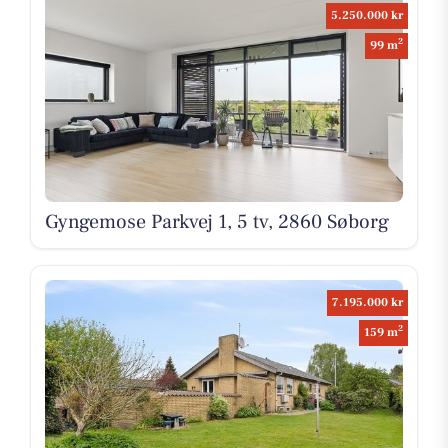
5.250.000 kr
2
99 m
Gyngemose Parkvej 1, 5 tv, 2860 Søborg
7.195.000 kr
2
159 m