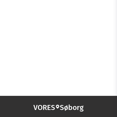
VORES
Søborg