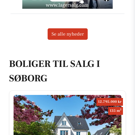
Se alle nyheder
BOLIGER TIL SALG I
SØBORG
12.795.000 kr
2
135 m