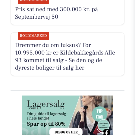
Pris sat ned med 300.000 kr. på
Septembervej 50
BOLIGMARKED
Drømmer du om luksus? For
10.995.000 kr er Kildebakkegårds Alle
93 kommet til salg - Se den og de
dyreste boliger til salg her