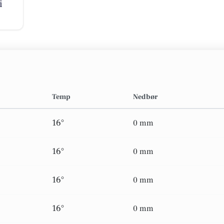
i
Temp
Nedbør
16°
0 mm
16°
0 mm
16°
0 mm
16°
0 mm