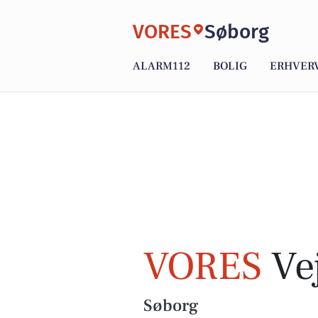
VORES
Søborg
ALARM112
BOLIG
ERHVER
VORES
Vej
Søborg