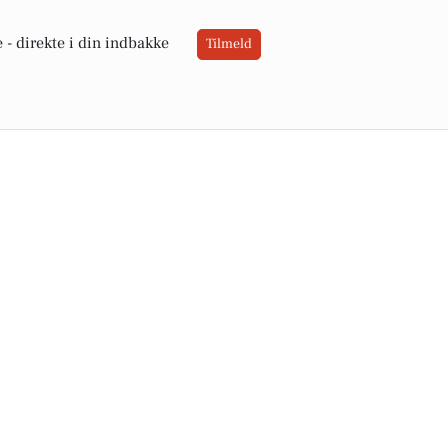
 -
direkte i din indbakke
Tilmeld