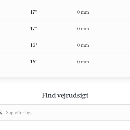
17°
0 mm
17°
0 mm
16°
0 mm
16°
0 mm
Find vejrudsigt
