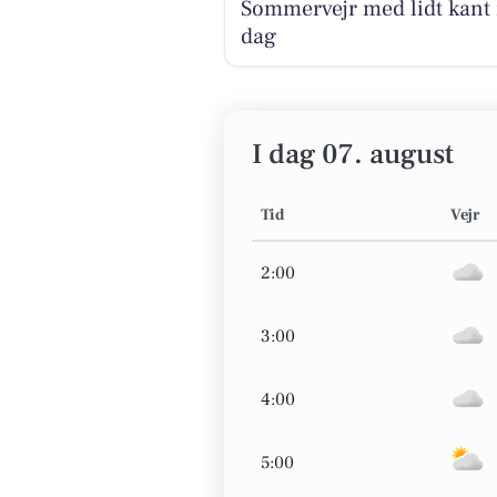
Sommervejr med lidt kant 
dag
I dag 07. august
Tid
Vejr
2:00
3:00
4:00
5:00