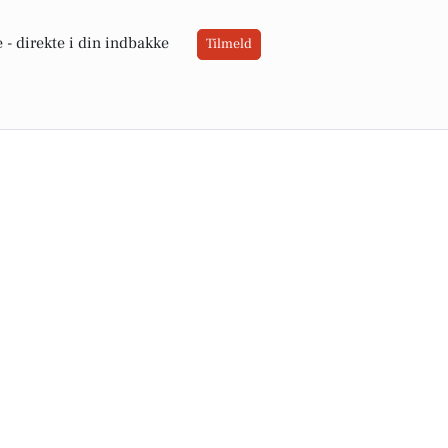
 -
direkte i din indbakke
Tilmeld