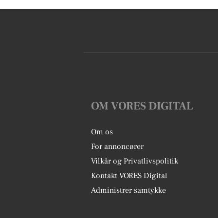
OM VORES DIGITAL
Om os
For annoncører
Vilkår og Privatlivspolitik
Kontakt VORES Digital
Administrer samtykke