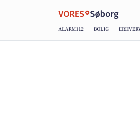
VORES
Søborg
ALARM112
BOLIG
ERHVER