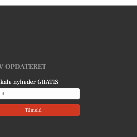
V OPDATERET
okale nyheder GRATIS
Tilmeld