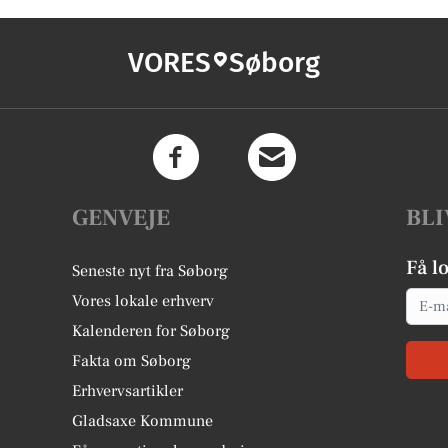
VORES
Søborg
GENVEJE
BLI
Få l
Seneste nyt fra Søborg
Email
Vores lokale erhverv
Kalenderen for Søborg
Fakta om Søborg
Erhvervsartikler
Gladsaxe Kommune