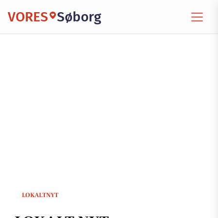
VORES
Søborg
LOKALTNYT