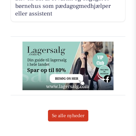
børnehus som pædagogmedhjælper
eller assistent
Se alle nyheder