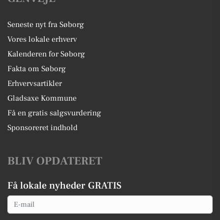
Seneste nyt fra Søborg
Vores lokale erhverv
Kalenderen for Søborg
Fakta om Søborg
Erhvervsartikler
Gladsaxe Kommune
Få en gratis salgsvurdering
Sponsoreret indhold
BLIV OPDATERET
Få lokale nyheder GRATIS
Email