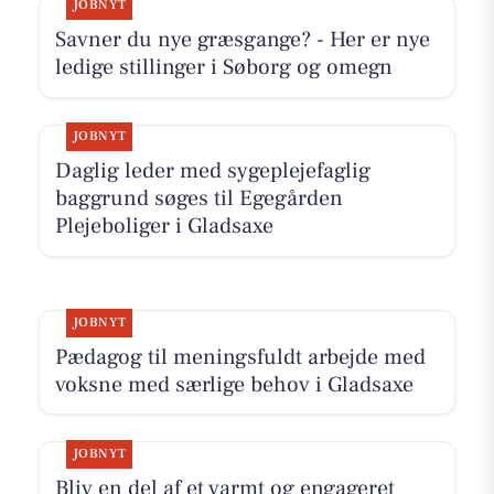
JOBNYT
Savner du nye græsgange? - Her er nye
ledige stillinger i Søborg og omegn
JOBNYT
Daglig leder med sygeplejefaglig
baggrund søges til Egegården
Plejeboliger i Gladsaxe
JOBNYT
Pædagog til meningsfuldt arbejde med
voksne med særlige behov i Gladsaxe
JOBNYT
Bliv en del af et varmt og engageret