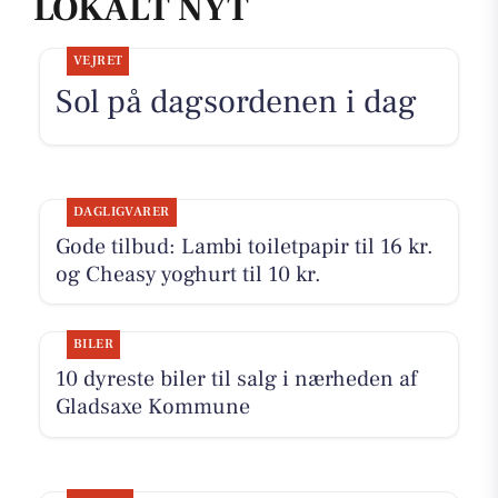
LOKALT NYT
VEJRET
Sol på dagsordenen i dag
DAGLIGVARER
Gode tilbud: Lambi toiletpapir til 16 kr.
og Cheasy yoghurt til 10 kr.
BILER
10 dyreste biler til salg i nærheden af
Gladsaxe Kommune