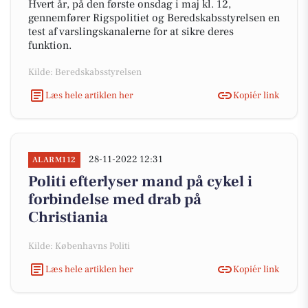
Hvert år, på den første onsdag i maj kl. 12,
gennemfører Rigspolitiet og Beredskabsstyrelsen en
test af varslingskanalerne for at sikre deres
funktion.
Kilde: Beredskabsstyrelsen
Læs hele artiklen her
Kopiér link
28-11-2022 12:31
ALARM112
Politi efterlyser mand på cykel i
forbindelse med drab på
Christiania
Kilde: Københavns Politi
Læs hele artiklen her
Kopiér link