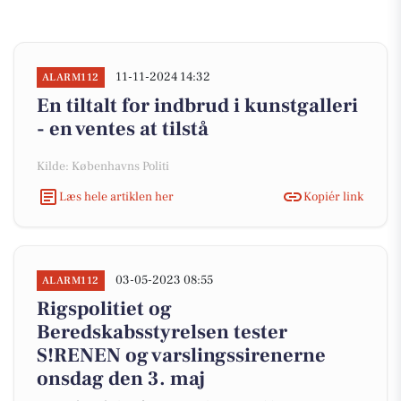
11-11-2024 14:32
ALARM112
En tiltalt for indbrud i kunstgalleri
- en ventes at tilstå
Kilde: Københavns Politi
Læs hele artiklen her
Kopiér link
03-05-2023 08:55
ALARM112
Rigspolitiet og
Beredskabsstyrelsen tester
S!RENEN og varslingssirenerne
onsdag den 3. maj