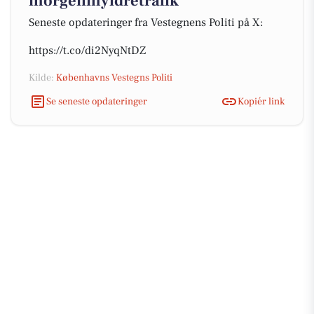
morgenmyldretrafik
Seneste opdateringer fra Vestegnens Politi på X:
https://t.co/di2NyqNtDZ
Kilde:
Københavns Vestegns Politi
Se seneste opdateringer
Kopiér link