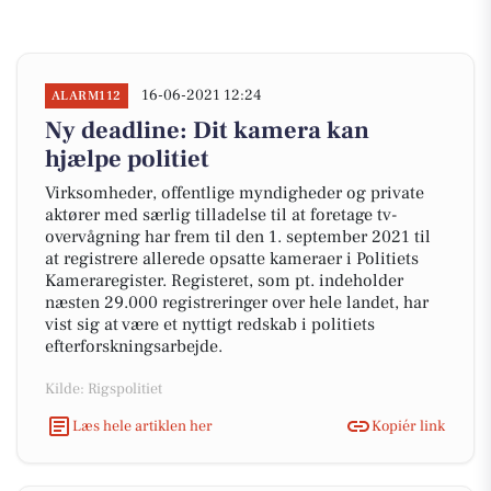
16-06-2021 12:24
ALARM112
Ny deadline: Dit kamera kan
hjælpe politiet
Virksomheder, offentlige myndigheder og private
aktører med særlig tilladelse til at foretage tv-
overvågning har frem til den 1. september 2021 til
at registrere allerede opsatte kameraer i Politiets
Kameraregister. Registeret, som pt. indeholder
næsten 29.000 registreringer over hele landet, har
vist sig at være et nyttigt redskab i politiets
efterforskningsarbejde.
Kilde: Rigspolitiet
Læs hele artiklen her
Kopiér link