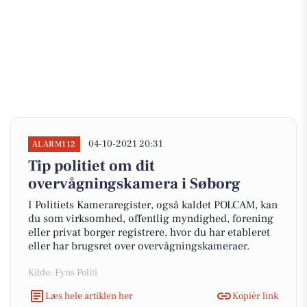
04-10-2021 20:31
ALARM112
Tip politiet om dit
overvågningskamera i Søborg
I Politiets Kameraregister, også kaldet POLCAM, kan
du som virksomhed, offentlig myndighed, forening
eller privat borger registrere, hvor du har etableret
eller har brugsret over overvågningskameraer.
Kilde: Fyns Politi
Læs hele artiklen her
Kopiér link