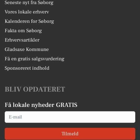
Seneste nyt fra Søborg
Vores lokale erhverv
Kalenderen for Søborg
Fakta om Søborg
Erhvervsartikler
Gladsaxe Kommune
Få en gratis salgsvurdering
Sponsoreret indhold
BLIV OPDATERET
Få lokale nyheder GRATIS
Email
Tilmeld