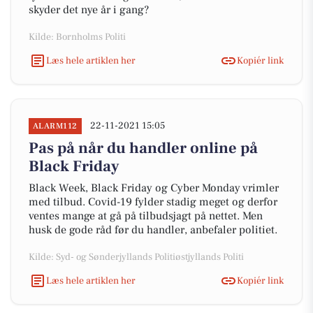
skyder det nye år i gang?
Kilde: Bornholms Politi
Læs hele artiklen her
Kopiér link
22-11-2021 15:05
ALARM112
Pas på når du handler online på
Black Friday
Black Week, Black Friday og Cyber Monday vrimler
med tilbud. Covid-19 fylder stadig meget og derfor
ventes mange at gå på tilbudsjagt på nettet. Men
husk de gode råd før du handler, anbefaler politiet.
Kilde: Syd- og Sønderjyllands Politiøstjyllands Politi
Læs hele artiklen her
Kopiér link