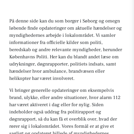
På denne side kan du som borger i Søborg og omegn
løbende finde opdateringer om aktuelle hændelser og
myndighedernes arbejde i lokalområdet. Vi samler
informationer fra officielle kilder som politi,
beredskab og andre relevante myndigheder, herunder
Københavns Politi. Her kan du blandt andet læse om
udrykninger, døgnrapporter, politiets indsats, samt
hændelser hvor ambulance, brandvæsen eller
helikopter har været involveret.
Vi bringer generelle opdateringer om eksempelvis
brand, ulykke, eller andre situationer, hvor alarm 112
har været aktiveret i dag eller for nylig. Siden
indeholder også uddrag fra politirapport og
døgnrapport, så du kan få et overblik over, hvad der
rører sig i lokalområdet. Vores formål er at give et
sagligt og opdateret billede af myndighedernes