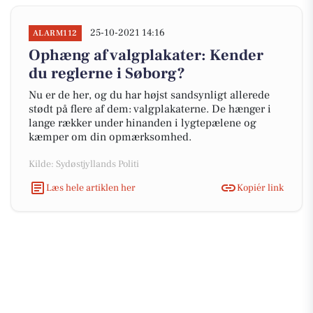
25-10-2021 14:16
ALARM112
Ophæng af valgplakater: Kender
du reglerne i Søborg?
Nu er de her, og du har højst sandsynligt allerede
stødt på flere af dem: valgplakaterne. De hænger i
lange rækker under hinanden i lygtepælene og
kæmper om din opmærksomhed.
Kilde: Sydøstjyllands Politi
Læs hele artiklen her
Kopiér link