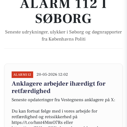
ALARM 112 I
SØBORG
Seneste udrykninger, ulykker i Søborg og døgnrapporter
fra Københavns Politi
20-05-2026 12:02
ALARM112
Anklagere arbejder ihærdigt for
retfærdighed
Seneste opdateringer fra Vestegnens anklagere på X:
Du kan fortsat følge med i vores arbejde for
retfærdighed og retssikkerhed på
https://t.co/hmt4MmO7Rs eller