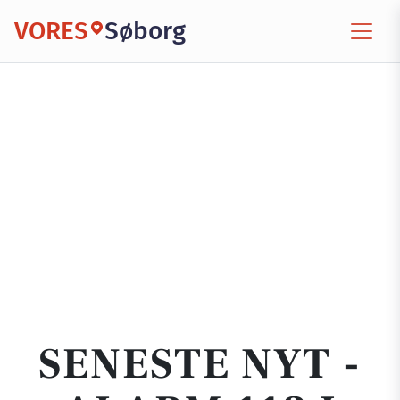
VORES
Søborg
SENESTE NYT -