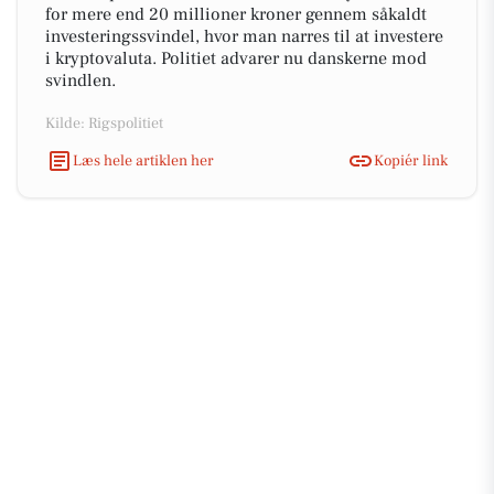
for mere end 20 millioner kroner gennem såkaldt
investeringssvindel, hvor man narres til at investere
i kryptovaluta. Politiet advarer nu danskerne mod
svindlen.
Kilde: Rigspolitiet
Læs hele artiklen her
Kopiér link