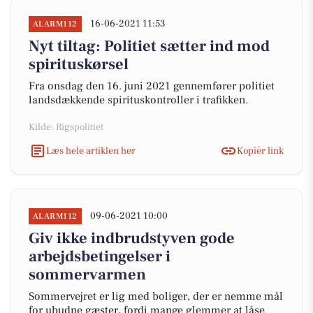
16-06-2021 11:53
ALARM112
Nyt tiltag: Politiet sætter ind mod
spirituskørsel
Fra onsdag den 16. juni 2021 gennemfører politiet
landsdækkende spirituskontroller i trafikken.
Kilde: Rigspolitiet
Læs hele artiklen her
Kopiér link
09-06-2021 10:00
ALARM112
Giv ikke indbrudstyven gode
arbejdsbetingelser i
sommervarmen
Sommervejret er lig med boliger, der er nemme mål
for ubudne gæster, fordi mange glemmer at låse