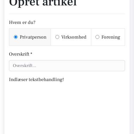
Opret artikel
Hvem er du?
Privatperson
Virksomhed
Forening
Overskrift *
Indlæser tekstbehandling!