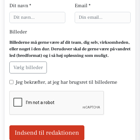
Dit navn *
Email *
Billeder
Billederne må gerne være af dit team, dig selv, virksomheden,
eller noget i den dur. Derudover skal de gerne være på vandret
led (bredformat) og i så høj opløsning som muligt.
Vælg billeder
Jeg bekræfter, at jeg har brugsret til billederne
Indsend til redaktionen