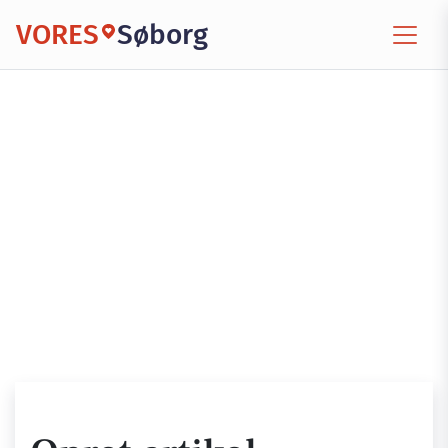
VORES
Søborg