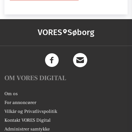
VORES
Søborg
OM VORES DIGITAL
Om os
For annoncører
Vilkår og Privatlivspolitik
Kontakt VORES Digital
Administrer samtykke