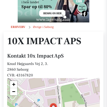
10x Impact ApS
ERHVERV
Øvrige i Søborg
10X IMPACT APS
Kontakt 10x Impact ApS
Knud Højgaards Vej 2, 3.
2860 Søborg
CVR: 43167820
+
−