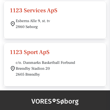
1123 Services ApS
Esberns Alle 9, st. tv
2860 Søborg
1123 Sport ApS
c/o. Danmarks Basketball Forbund
Brøndby Stadion 20
2605 Brøndby
VORES
Søborg