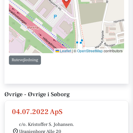
Leaflet
|
©
OpenStreetMap
contributors
Rutevejledning
Øvrige - Øvrige i Søborg
04.07.2022 ApS
c/o. Kristoffer S. Johansen.
Uranienborg Alle 20