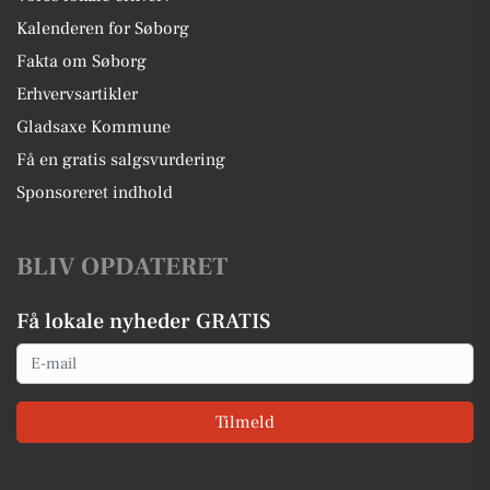
Kalenderen for Søborg
Fakta om Søborg
Erhvervsartikler
Gladsaxe Kommune
Få en gratis salgsvurdering
Sponsoreret indhold
BLIV OPDATERET
Få lokale nyheder GRATIS
Email
Tilmeld