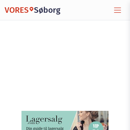
VORES
Søborg