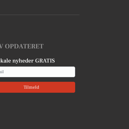
V OPDATERET
okale nyheder GRATIS
Tilmeld