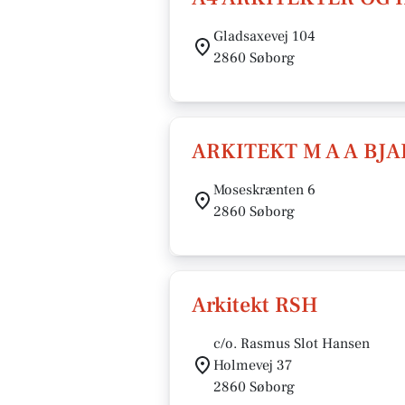
Gladsaxevej 104
2860 Søborg
ARKITEKT M A A BJ
Moseskrænten 6
2860 Søborg
Arkitekt RSH
c/o. Rasmus Slot Hansen
Holmevej 37
2860 Søborg