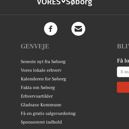
VORES
Søborg
GENVEJE
BLI
Få l
Seneste nyt fra Søborg
Email
Vores lokale erhverv
Kalenderen for Søborg
Fakta om Søborg
Erhvervsartikler
Gladsaxe Kommune
Få en gratis salgsvurdering
Sponsoreret indhold