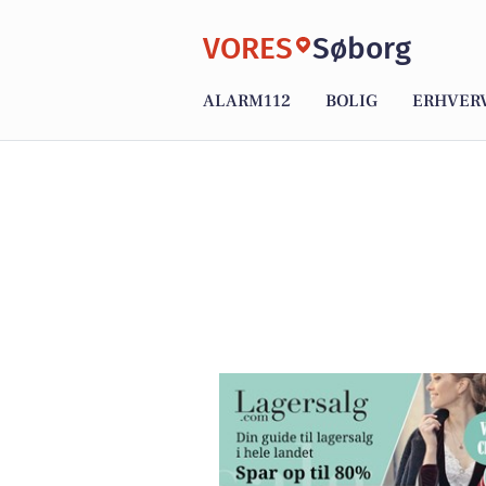
VORES
Søborg
ALARM112
BOLIG
ERHVER