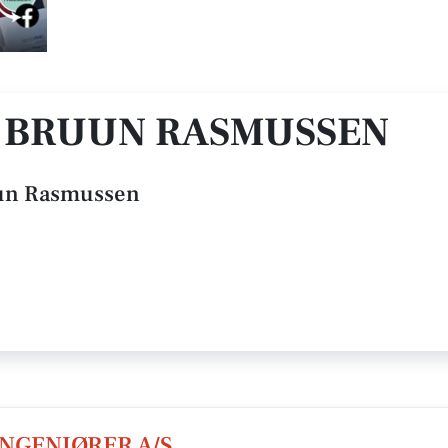
 BRUUN RASMUSSEN
un Rasmussen
INGENIØRER A/S