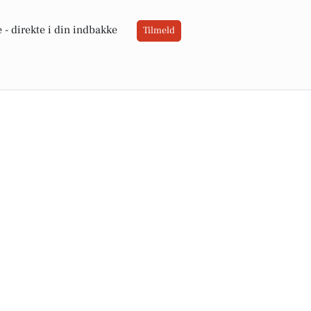
 -
direkte i din indbakke
Tilmeld