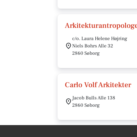
Arkitekturantropolog
c/o. Laura Helene Højring
Niels Bohrs Alle 32
2860 Søborg
Carlo Volf Arkitekter
Jacob Bulls Alle 138
2860 Søborg