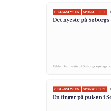
OPSLAGSTAVLEN
SPONSORERET
Det nyeste på Søborgs 
Kilde: Det nyeste på Søborgs opslagsta
OPSLAGSTAVLEN
SPONSORERET
En finger på pulsen i 