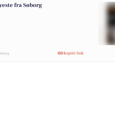
yeste fra Søborg
Kopiér link
 Søborg