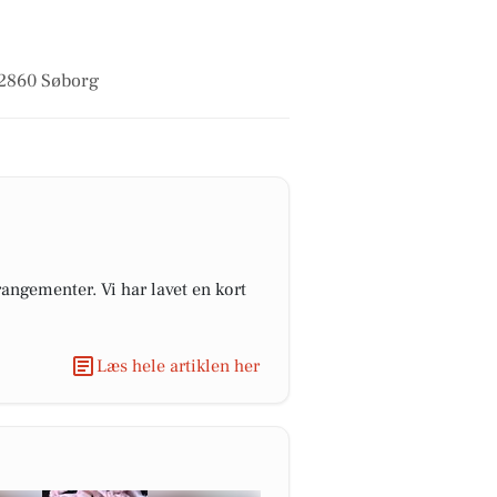
i 2860 Søborg
angementer. Vi har lavet en kort
Læs hele artiklen her