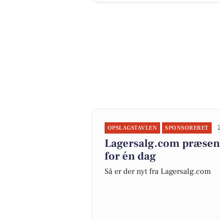
OPSLAGSTAVLEN
SPONSORERET
Lagersalg.com præsent
for én dag
Så er der nyt fra Lagersalg.com