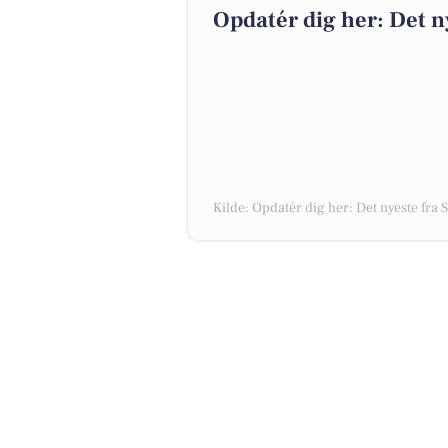
Opdatér dig her: Det n
Kilde: Opdatér dig her: Det nyeste fra