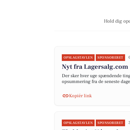
Hold dig opd
OPSLAGSTAVLEN
SPONSORERET
Nyt fra Lagersalg.com
Der sker hver uge spændende ting 
opsummering fra de seneste dag
Kopiér link
OPSLAGSTAVLEN
SPONSORERET