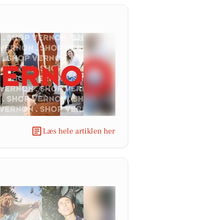
Læs hele artiklen her