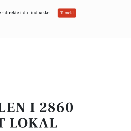
 -
direkte i din indbakke
Tilmeld
LEN I 2860
T LOKAL