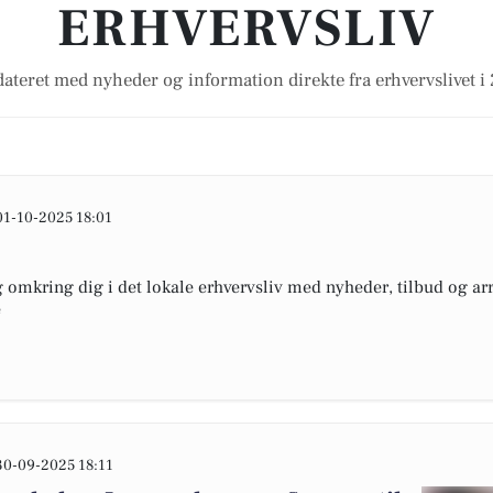
ERHVERVSLIV
ateret med nyheder og information direkte fra erhvervslivet 
01-10-2025 18:01
omkring dig i det lokale erhvervsliv med nyheder, tilbud og arr
e
30-09-2025 18:11