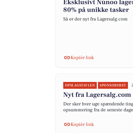
Eksklusivt Núnoo lager
80% på unikke tasker
Så er der nyt fra Lagersalg.com
Kopiér link
OPSLAGSTAVLEN
SPONSORERET
Nyt fra Lagersalg.com
Der sker hver uge spændende ting 
opsummering fra de seneste dag
Kopiér link