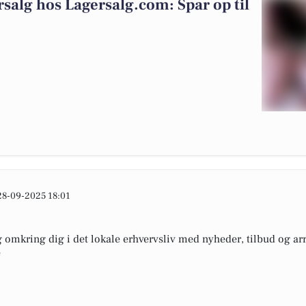
salg hos Lagersalg.com: Spar op til
28-09-2025 18:01
omkring dig i det lokale erhvervsliv med nyheder, tilbud og arr
e