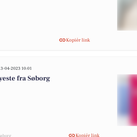
Kopiér link
13-04-2023 10:01
yeste fra Søborg
Kopiér link
 Søborg