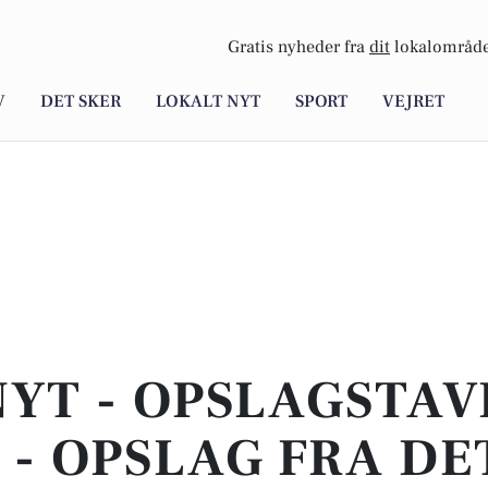
Gratis nyheder fra
dit
lokalområde
V
DET SKER
LOKALT NYT
SPORT
VEJRET
YT - OPSLAGSTAV
 - OPSLAG FRA DE