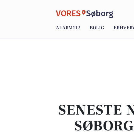
VORES
Søborg
ALARM112
BOLIG
ERHVER
SENESTE N
SØBORG