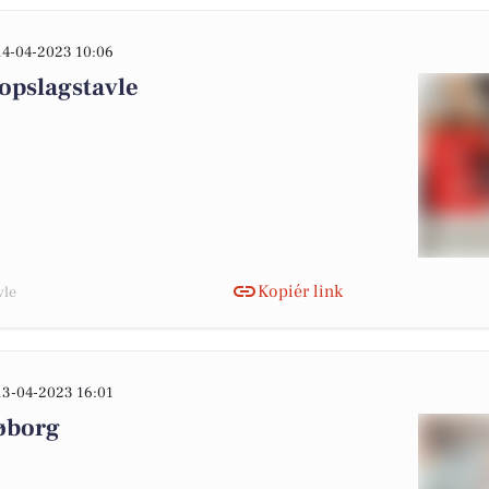
14-04-2023 10:06
opslagstavle
Kopiér link
vle
13-04-2023 16:01
Søborg