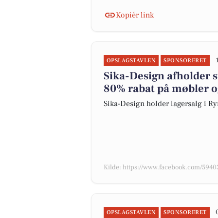
Kopiér link
OPSLAGSTAVLEN
SPONSORERET
Sika-Design afholder s
80% rabat på møbler o
Sika-Design holder lagersalg i R
Kilde: https://www.facebook.com/59
OPSLAGSTAVLEN
SPONSORERET