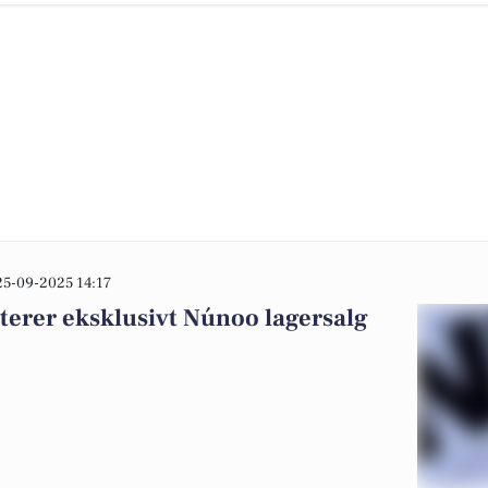
25-09-2025 14:17
erer eksklusivt Núnoo lagersalg