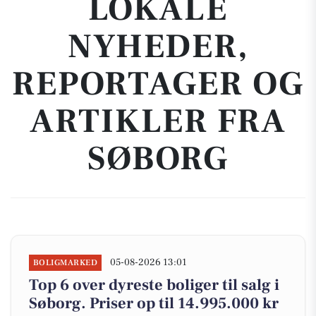
LOKALE
NYHEDER,
REPORTAGER OG
ARTIKLER FRA
SØBORG
05-08-2026 13:01
BOLIGMARKED
Top 6 over dyreste boliger til salg i
Søborg. Priser op til 14.995.000 kr