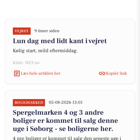
9 timer siden
VEJRET
Lun dag med lidt kant i vejret
Kølig start, mild eftermiddag.
Kilde: MET.no
Læs hele artiklen her
Kopiér link
05-08-2026 13:01
BOLIGMARKED
Spergelmarken 4 og 3 andre
boliger er kommet til salg denne
uge i Søborg - se boligerne her.
4 nye boliger er kommet til salg den seneste uge i