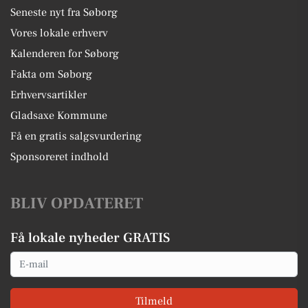
Seneste nyt fra Søborg
Vores lokale erhverv
Kalenderen for Søborg
Fakta om Søborg
Erhvervsartikler
Gladsaxe Kommune
Få en gratis salgsvurdering
Sponsoreret indhold
BLIV OPDATERET
Få lokale nyheder GRATIS
Email
Tilmeld