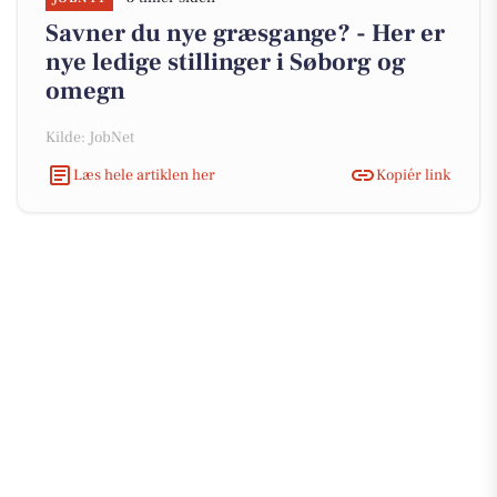
Savner du nye græsgange? - Her er
nye ledige stillinger i Søborg og
omegn
Kilde: JobNet
Læs hele artiklen her
Kopiér link