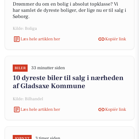
Drømmer du om en bolig i absolut topklasse? Vi
har samlet de dyreste boliger, der lige nu er til salg i
Søborg.
Kilde: Boliga
Læs hele artiklen her
Kopiér link
33 minutter siden
BILER
10 dyreste biler til salg i nærheden
af Gladsaxe Kommune
Kilde: Bilhandel
Læs hele artiklen her
Kopiér link
3 timer siden
JOBNYT