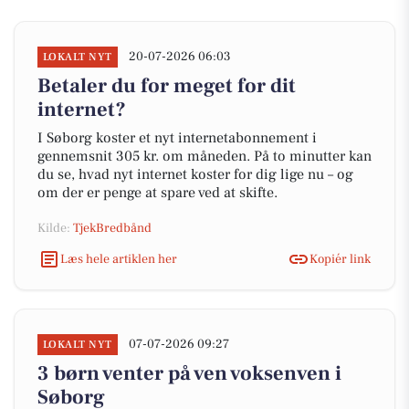
20-07-2026 06:03
LOKALT NYT
Betaler du for meget for dit
internet?
I Søborg koster et nyt internetabonnement i
gennemsnit 305 kr. om måneden. På to minutter kan
du se, hvad nyt internet koster for dig lige nu – og
om der er penge at spare ved at skifte.
Kilde:
TjekBredbånd
Læs hele artiklen her
Kopiér link
07-07-2026 09:27
LOKALT NYT
3 børn venter på ven voksenven i
Søborg