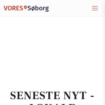
VORES
Søborg
SENESTE NYT -