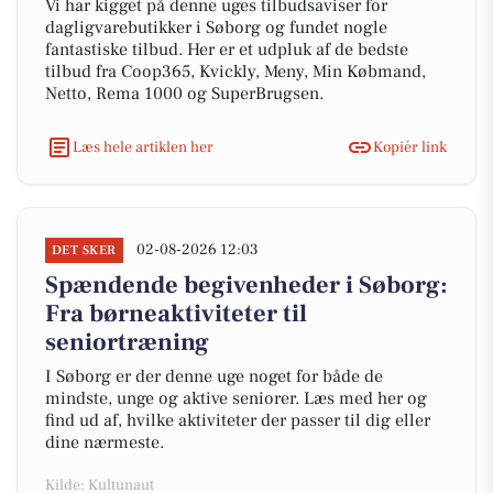
Vi har kigget på denne uges tilbudsaviser for
dagligvarebutikker i Søborg og fundet nogle
fantastiske tilbud. Her er et udpluk af de bedste
tilbud fra Coop365, Kvickly, Meny, Min Købmand,
Netto, Rema 1000 og SuperBrugsen.
Læs hele artiklen her
Kopiér link
02-08-2026 12:03
DET SKER
Spændende begivenheder i Søborg:
Fra børneaktiviteter til
seniortræning
I Søborg er der denne uge noget for både de
mindste, unge og aktive seniorer. Læs med her og
find ud af, hvilke aktiviteter der passer til dig eller
dine nærmeste.
Kilde: Kultunaut