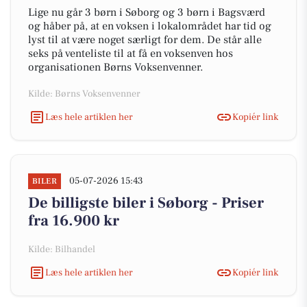
Lige nu går 3 børn i Søborg og 3 børn i Bagsværd
og håber på, at en voksen i lokalområdet har tid og
lyst til at være noget særligt for dem. De står alle
seks på venteliste til at få en voksenven hos
organisationen Børns Voksenvenner.
Kilde: Børns Voksenvenner
Læs hele artiklen her
Kopiér link
05-07-2026 15:43
BILER
De billigste biler i Søborg - Priser
fra 16.900 kr
Kilde: Bilhandel
Læs hele artiklen her
Kopiér link