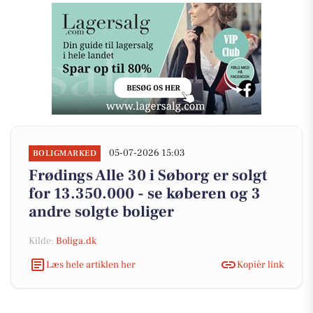
05-07-2026 15:03
BOLIGMARKED
Frødings Alle 30 i Søborg er solgt
for 13.350.000 - se køberen og 3
andre solgte boliger
Kilde:
Boliga.dk
Læs hele artiklen her
Kopiér link