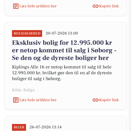
Læs hele artiklen her
Kopiér link
30-07-2026 13:00
BOLIGMARKED
Eksklusiv bolig for 12.995.000 kr
er netop kommet til salg i Søborg -
Se den og de dyreste boliger her
Kiplings Alle 16 er netop kommet til salg til hele
12.995.000 kr, hvilket gør den til en af de dyreste
boliger til salg i Søborg.
Kilde: Boliga
Læs hele artiklen her
Kopiér link
26-07-2026 13:14
BILER