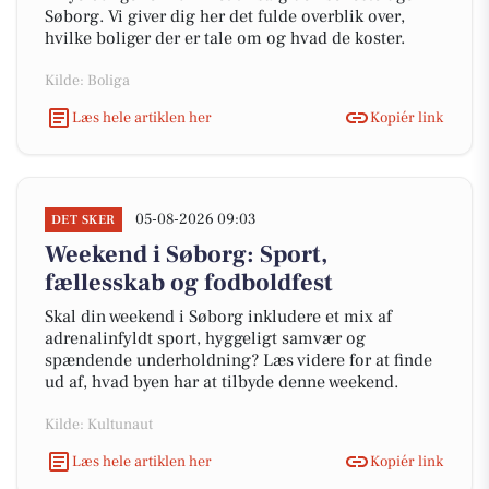
Søborg. Vi giver dig her det fulde overblik over,
hvilke boliger der er tale om og hvad de koster.
Kilde: Boliga
Læs hele artiklen her
Kopiér link
05-08-2026 09:03
DET SKER
Weekend i Søborg: Sport,
fællesskab og fodboldfest
Skal din weekend i Søborg inkludere et mix af
adrenalinfyldt sport, hyggeligt samvær og
spændende underholdning? Læs videre for at finde
ud af, hvad byen har at tilbyde denne weekend.
Kilde: Kultunaut
Læs hele artiklen her
Kopiér link