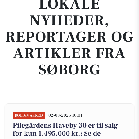
LOKALE
NYHEDER,
REPORTAGER OG
ARTIKLER FRA
SØBORG
02-08-2026 10:01
BOLIGMARKED
Pilegårdens Haveby 30 er til salg
for kun 1.495.000 kr.: Se de