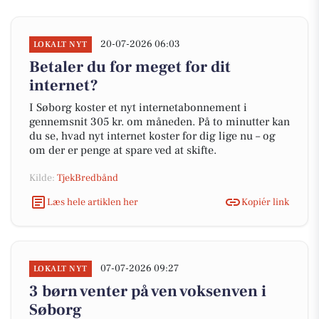
20-07-2026 06:03
LOKALT NYT
Betaler du for meget for dit
internet?
I Søborg koster et nyt internetabonnement i
gennemsnit 305 kr. om måneden. På to minutter kan
du se, hvad nyt internet koster for dig lige nu – og
om der er penge at spare ved at skifte.
Kilde:
TjekBredbånd
Læs hele artiklen her
Kopiér link
07-07-2026 09:27
LOKALT NYT
3 børn venter på ven voksenven i
Søborg