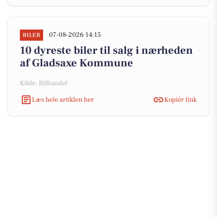
07-08-2026 14:15
BILER
10 dyreste biler til salg i nærheden
af Gladsaxe Kommune
Kilde: Bilhandel
Læs hele artiklen her
Kopiér link