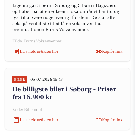
Lige nu går 3 børn i Søborg og 3 børn i Bagsværd
og håber på, at en voksen i lokalområdet har tid og
lyst til at være noget særligt for dem. De står alle
seks på venteliste til at få en voksenven hos
organisationen Børns Voksenvenner.
Kilde: Børns Voksenvenner
Læs hele artiklen her
Kopiér link
05-07-2026 15:43
BILER
De billigste biler i Søborg - Priser
fra 16.900 kr
Kilde: Bilhandel
Læs hele artiklen her
Kopiér link