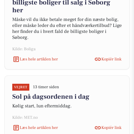
billigste boliger til salg i Søborg
her
Måske vil du ikke betale meget for din næste bolig,
eller måske leder du efter et håndværkertilbud? Lige
her finder du i hvert fald de billigste boliger i
Søborg.
Kilde: Boliga
Læs hele artiklen her
Kopiér link
13 timer siden
VEJRET
Sol på dagsordenen i dag
Kølig start, lun eftermiddag.
Kilde: MET.no
Læs hele artiklen her
Kopiér link