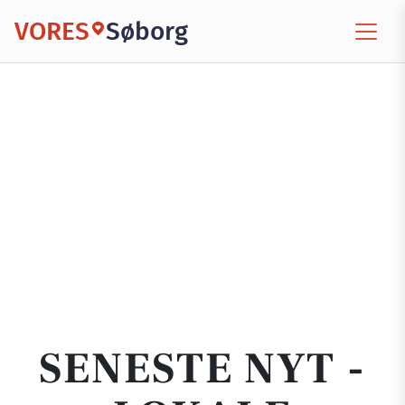
VORES
Søborg
SENESTE NYT -