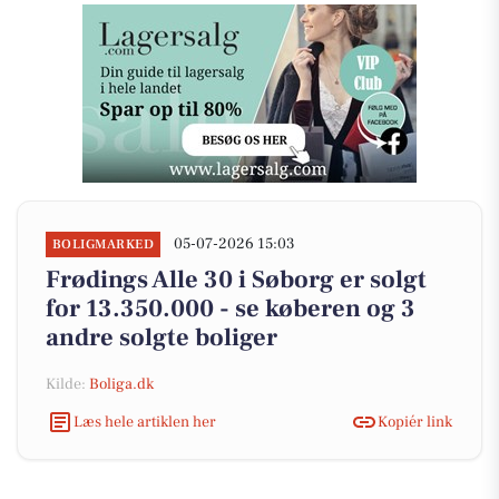
05-07-2026 15:03
BOLIGMARKED
Frødings Alle 30 i Søborg er solgt
for 13.350.000 - se køberen og 3
andre solgte boliger
Kilde:
Boliga.dk
Læs hele artiklen her
Kopiér link