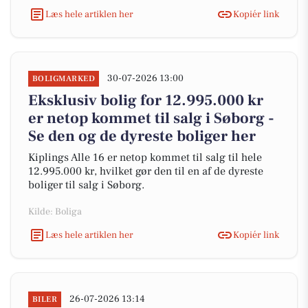
Læs hele artiklen her
Kopiér link
30-07-2026 13:00
BOLIGMARKED
Eksklusiv bolig for 12.995.000 kr
er netop kommet til salg i Søborg -
Se den og de dyreste boliger her
Kiplings Alle 16 er netop kommet til salg til hele
12.995.000 kr, hvilket gør den til en af de dyreste
boliger til salg i Søborg.
Kilde: Boliga
Læs hele artiklen her
Kopiér link
26-07-2026 13:14
BILER