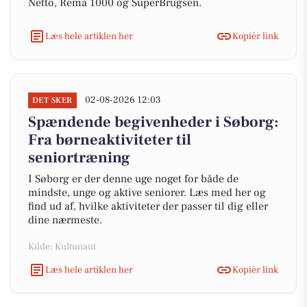
Netto, Rema 1000 og SuperBrugsen.
Læs hele artiklen her
Kopiér link
02-08-2026 12:03
DET SKER
Spændende begivenheder i Søborg:
Fra børneaktiviteter til
seniortræning
I Søborg er der denne uge noget for både de
mindste, unge og aktive seniorer. Læs med her og
find ud af, hvilke aktiviteter der passer til dig eller
dine nærmeste.
Kilde: Kultunaut
Læs hele artiklen her
Kopiér link