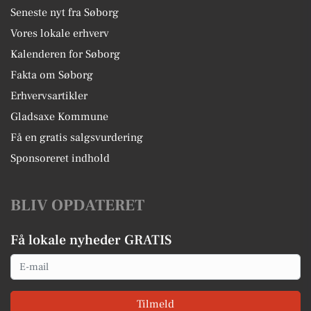
Seneste nyt fra Søborg
Vores lokale erhverv
Kalenderen for Søborg
Fakta om Søborg
Erhvervsartikler
Gladsaxe Kommune
Få en gratis salgsvurdering
Sponsoreret indhold
BLIV OPDATERET
Få lokale nyheder GRATIS
Email
Tilmeld