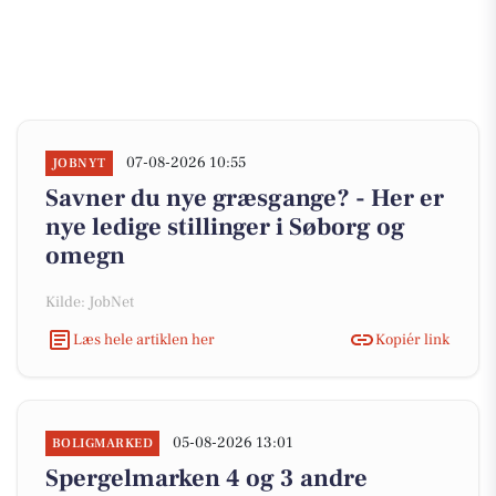
07-08-2026 10:55
JOBNYT
Savner du nye græsgange? - Her er
nye ledige stillinger i Søborg og
omegn
Kilde: JobNet
Læs hele artiklen her
Kopiér link
05-08-2026 13:01
BOLIGMARKED
Spergelmarken 4 og 3 andre