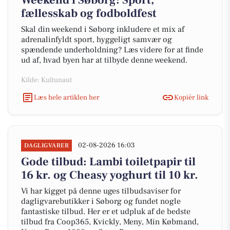
Weekend i Søborg: Sport,
fællesskab og fodboldfest
Skal din weekend i Søborg inkludere et mix af
adrenalinfyldt sport, hyggeligt samvær og
spændende underholdning? Læs videre for at finde
ud af, hvad byen har at tilbyde denne weekend.
Kilde: Kultunaut
Læs hele artiklen her
Kopiér link
02-08-2026 16:03
DAGLIGVARER
Gode tilbud: Lambi toiletpapir til
16 kr. og Cheasy yoghurt til 10 kr.
Vi har kigget på denne uges tilbudsaviser for
dagligvarebutikker i Søborg og fundet nogle
fantastiske tilbud. Her er et udpluk af de bedste
tilbud fra Coop365, Kvickly, Meny, Min Købmand,