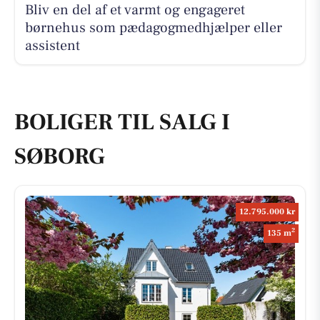
Bliv en del af et varmt og engageret
børnehus som pædagogmedhjælper eller
assistent
BOLIGER TIL SALG I
SØBORG
12.795.000 kr
2
135 m