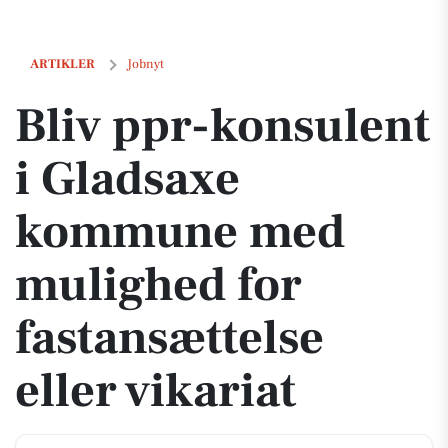
Bliv ppr-konsulent i Gladsaxe kommune med mulighed for fastansætte
ARTIKLER
Jobnyt
Bliv ppr-konsulent
i Gladsaxe
kommune med
mulighed for
fastansættelse
eller vikariat