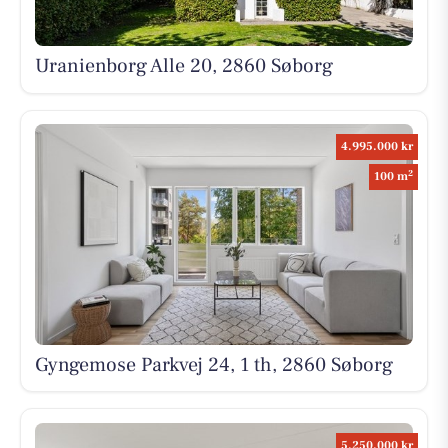
Uranienborg Alle 20, 2860 Søborg
4.995.000 kr
2
100 m
Gyngemose Parkvej 24, 1 th, 2860 Søborg
5.250.000 kr