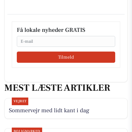
Få lokale nyheder GRATIS
Email
Tilmeld
MEST LÆSTE ARTIKLER
VEJRET
Sommervejr med lidt kant i dag
BOLIGMARKED