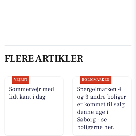
FLERE ARTIKLER
VEJRET
BOLIGMARKED
Sommervejr med
Spergelmarken 4
lidt kant i dag
og 3 andre boliger
er kommet til salg
denne uge i
Søborg - se
boligerne her.