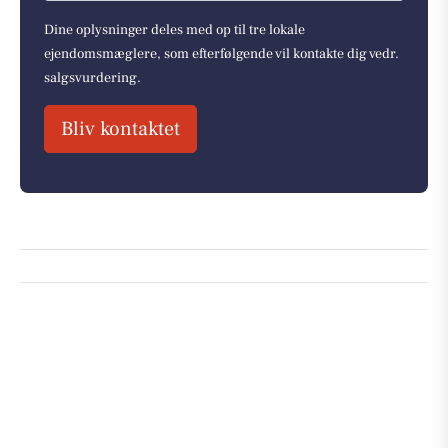
Dine oplysninger deles med op til tre lokale
ejendomsmæglere, som efterfølgende vil kontakte dig vedr.
salgsvurdering.
Bliv kontaktet