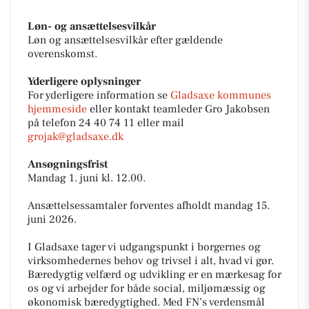
Løn- og ansættelsesvilkår
Løn og ansættelsesvilkår efter gældende
overenskomst.
Yderligere oplysninger
For yderligere information se
Gladsaxe kommunes
hjemmeside
eller kontakt teamleder Gro Jakobsen
på telefon 24 40 74 11 eller mail
grojak@gladsaxe.dk
Ansøgningsfrist
Mandag 1. juni kl. 12.00.
Ansættelsessamtaler forventes afholdt mandag 15.
juni 2026.
I Gladsaxe tager vi udgangspunkt i borgernes og
virksomhedernes behov og trivsel i alt, hvad vi gør.
Bæredygtig velfærd og udvikling er en mærkesag for
os og vi arbejder for både social, miljømæssig og
økonomisk bæredygtighed. Med FN’s verdensmål