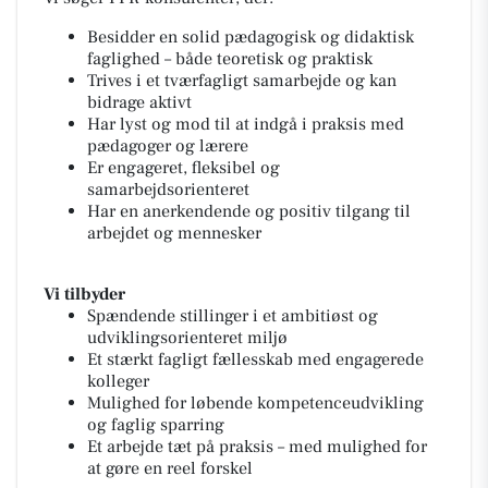
Besidder en solid pædagogisk og didaktisk
faglighed – både teoretisk og praktisk
Trives i et tværfagligt samarbejde og kan
bidrage aktivt
Har lyst og mod til at indgå i praksis med
pædagoger og lærere
Er engageret, fleksibel og
samarbejdsorienteret
Har en anerkendende og positiv tilgang til
arbejdet og mennesker
Vi tilbyder
Spændende stillinger i et ambitiøst og
udviklingsorienteret miljø
Et stærkt fagligt fællesskab med engagerede
kolleger
Mulighed for løbende kompetenceudvikling
og faglig sparring
Et arbejde tæt på praksis – med mulighed for
at gøre en reel forskel