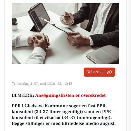
Del artikel
Torsdag d. 07. maj 2026 - kl. 12:42
BEMÆRK:
Ansøgningsfristen er overskredet
PPR i Gladsaxe Kommune søger en fast PPR-
konsulent (34-37 timer ugentligt) samt en PPR-
konsulent til et vikariat (34-37 timer ugentligt).
Begge stillinger er med tiltrædelse medio august.