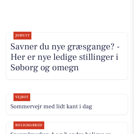
JOBNYT
Savner du nye græsgange? -
Her er nye ledige stillinger i
Søborg og omegn
VEJRET
Sommervejr med lidt kant i dag
BOLIGMARKED