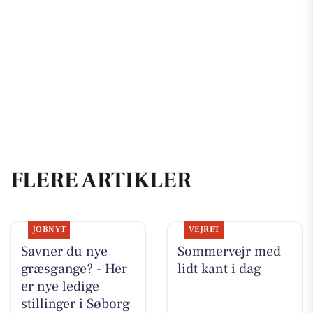
FLERE ARTIKLER
JOBNYT
VEJRET
Savner du nye
Sommervejr med
græsgange? - Her
lidt kant i dag
er nye ledige
stillinger i Søborg