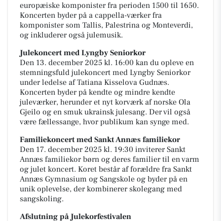
europæiske komponister fra perioden 1500 til 1650.
Koncerten byder på a cappella-værker fra
komponister som Tallis, Palestrina og Monteverdi,
og inkluderer også julemusik.
Julekoncert med Lyngby Seniorkor
Den 13. december 2025 kl. 16:00 kan du opleve en
stemningsfuld julekoncert med Lyngby Seniorkor
under ledelse af Tatiana Kisselova Gudnæs.
Koncerten byder på kendte og mindre kendte
juleværker, herunder et nyt korværk af norske Ola
Gjeilo og en smuk ukrainsk julesang. Der vil også
være fællessange, hvor publikum kan synge med.
Familiekoncert med Sankt Annæs familiekor
Den 17. december 2025 kl. 19:30 inviterer Sankt
Annæs familiekor børn og deres familier til en varm
og julet koncert. Koret består af forældre fra Sankt
Annæs Gymnasium og Sangskole og byder på en
unik oplevelse, der kombinerer skolegang med
sangskoling.
Afslutning på Julekorfestivalen