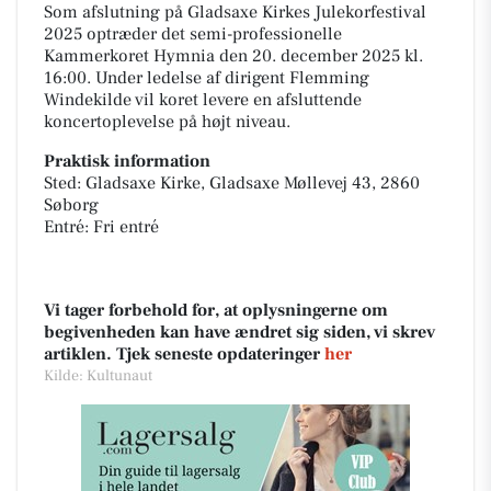
Som afslutning på Gladsaxe Kirkes Julekorfestival
2025 optræder det semi-professionelle
Kammerkoret Hymnia den 20. december 2025 kl.
16:00. Under ledelse af dirigent Flemming
Windekilde vil koret levere en afsluttende
koncertoplevelse på højt niveau.
Praktisk information
Sted: Gladsaxe Kirke, Gladsaxe Møllevej 43, 2860
Søborg
Entré: Fri entré
Vi tager forbehold for, at oplysningerne om
begivenheden kan have ændret sig siden, vi skrev
artiklen. Tjek seneste opdateringer
her
Kilde: Kultunaut