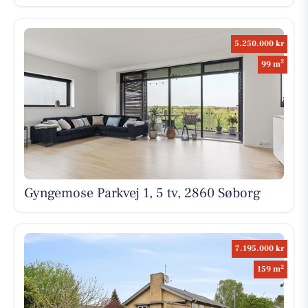
5.250.000 kr
2
99 m
Gyngemose Parkvej 1, 5 tv, 2860 Søborg
7.195.000 kr
2
159 m