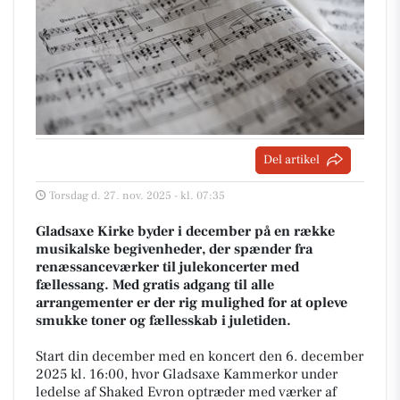
Del artikel
Torsdag d. 27. nov. 2025 - kl. 07:35
Gladsaxe Kirke byder i december på en række
musikalske begivenheder, der spænder fra
renæssanceværker til julekoncerter med
fællessang. Med gratis adgang til alle
arrangementer er der rig mulighed for at opleve
smukke toner og fællesskab i juletiden.
Start din december med en koncert den 6. december
2025 kl. 16:00, hvor Gladsaxe Kammerkor under
ledelse af Shaked Evron optræder med værker af