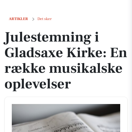
Julestemning i Gladsaxe Kirke: En række musikalske oplevelser
ARTIKLER
Det sker
Julestemning i
Gladsaxe Kirke: En
række musikalske
oplevelser