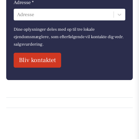
Adresse *
Adresse
Dine oplysninger deles med op til tre lokale
ejendomsmæglere, som efterfølgende vil kontakte dig vedr.
salgsvurdering.
Bliv kontaktet