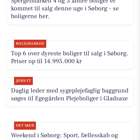
Spergelmarken 4 og 3 andre boliger er
kommet til salg denne uge i Søborg - se
boligerne her.
BOLIGMARKED
Top 6 over dyreste boliger til salg i Søborg.
Priser op til 14.995.000 kr
JOBNYT
Daglig leder med sygeplejefaglig baggrund
søges til Egegården Plejeboliger i Gladsaxe
DET SKER
Weekend i Søborg: Sport, fællesskab og