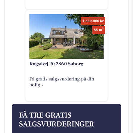
4.350.000 kr
2
88 m
Kagsåvej 20 2860 Søborg
Få gratis salgsvurdering på din
bolig ›
FÅ TRE GRATIS
SALGSVURDERINGER