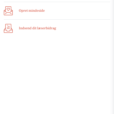
Opret mindeside
Indsend dit læserbidrag