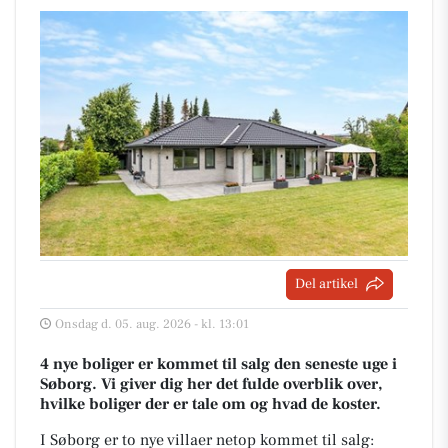
Del artikel
Onsdag d. 05. aug. 2026 - kl. 13:01
4 nye boliger er kommet til salg den seneste uge i
Søborg. Vi giver dig her det fulde overblik over,
hvilke boliger der er tale om og hvad de koster.
I Søborg er to nye villaer netop kommet til salg: