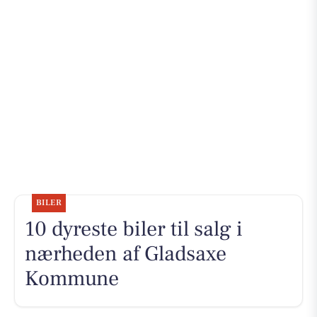
BILER
10 dyreste biler til salg i
nærheden af Gladsaxe
Kommune