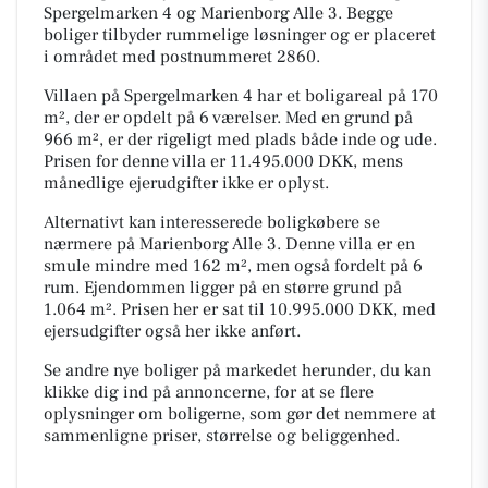
Spergelmarken 4 og Marienborg Alle 3. Begge
boliger tilbyder rummelige løsninger og er placeret
i området med postnummeret 2860.
Villaen på Spergelmarken 4 har et boligareal på 170
m², der er opdelt på 6 værelser. Med en grund på
966 m², er der rigeligt med plads både inde og ude.
Prisen for denne villa er 11.495.000 DKK, mens
månedlige ejerudgifter ikke er oplyst.
Alternativt kan interesserede boligkøbere se
nærmere på Marienborg Alle 3. Denne villa er en
smule mindre med 162 m², men også fordelt på 6
rum. Ejendommen ligger på en større grund på
1.064 m². Prisen her er sat til 10.995.000 DKK, med
ejersudgifter også her ikke anført.
Se andre nye boliger på markedet herunder, du kan
klikke dig ind på annoncerne, for at se flere
oplysninger om boligerne, som gør det nemmere at
sammenligne priser, størrelse og beliggenhed.