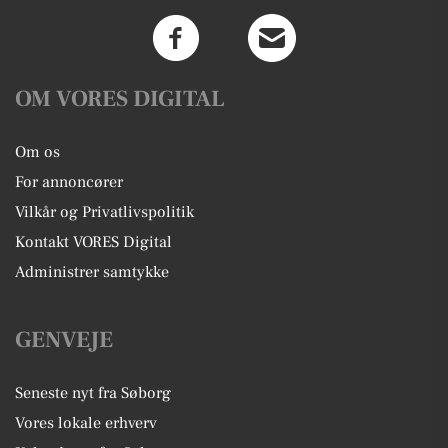
OM VORES DIGITAL
Om os
For annoncører
Vilkår og Privatlivspolitik
Kontakt VORES Digital
Administrer samtykke
GENVEJE
Seneste nyt fra Søborg
Vores lokale erhverv