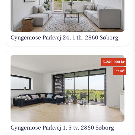
Gyngemose Parkvej 24, 1 th, 2860 Søborg
5.250.000 kr
2
99 m
Gyngemose Parkvej 1, 5 tv, 2860 Søborg