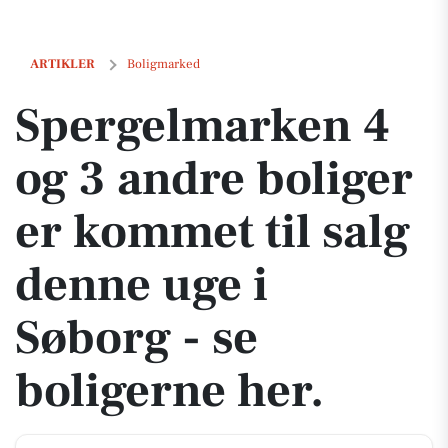
Spergelmarken 4 og 3 andre boliger er kommet til salg denne uge i Sø
ARTIKLER
Boligmarked
Spergelmarken 4
og 3 andre boliger
er kommet til salg
denne uge i
Søborg - se
boligerne her.