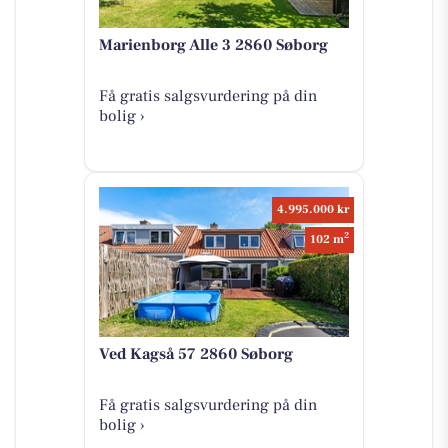
Marienborg Alle 3 2860 Søborg
Få gratis salgsvurdering på din
bolig ›
4.995.000 kr
2
102 m
Ved Kagså 57 2860 Søborg
Få gratis salgsvurdering på din
bolig ›