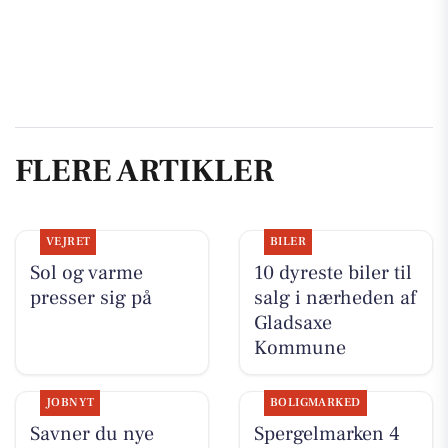
FLERE ARTIKLER
VEJRET
BILER
Sol og varme
10 dyreste biler til
presser sig på
salg i nærheden af
Gladsaxe
Kommune
JOBNYT
BOLIGMARKED
Savner du nye
Spergelmarken 4