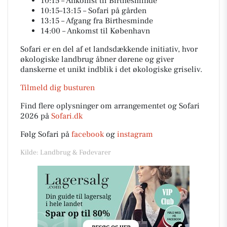
10:15 – Ankomst til Birthesminde
10:15–13:15 – Sofari på gården
13:15 – Afgang fra Birthesminde
14:00 – Ankomst til København
Sofari er en del af et landsdækkende initiativ, hvor
økologiske landbrug åbner dørene og giver
danskerne et unikt indblik i det økologiske griseliv.
Tilmeld dig busturen
Find flere oplysninger om arrangementet og Sofari
2026 på
Sofari.dk
Følg Sofari på
facebook
og
instagram
Kilde: Landbrug & Fødevarer