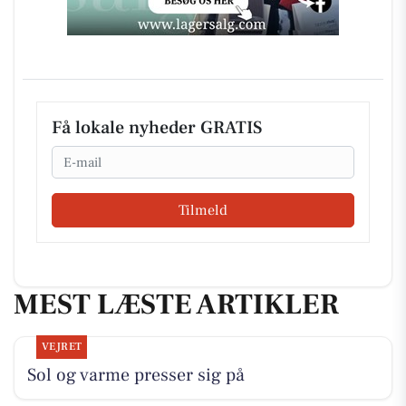
Få lokale nyheder GRATIS
Email
Tilmeld
MEST LÆSTE ARTIKLER
VEJRET
Sol og varme presser sig på