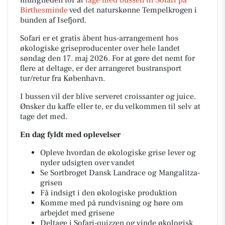
Birthesminde
ved det naturskønne Tempelkrogen i
bunden af Isefjord.
Sofari er et gratis åbent hus-arrangement hos
økologiske griseproducenter over hele landet
søndag den 17. maj 2026. For at gøre det nemt for
flere at deltage, er der arrangeret bustransport
tur/retur fra København.
I bussen vil der blive serveret croissanter og juice.
Ønsker du kaffe eller te, er du velkommen til selv at
tage det med.
En dag fyldt med oplevelser
Opleve hvordan de økologiske grise lever og
nyder udsigten over vandet
Se Sortbroget Dansk Landrace og Mangalitza-
grisen
Få indsigt i den økologiske produktion
Komme med på rundvisning og høre om
arbejdet med grisene
Deltage i Sofari-quizzen og vinde økologisk