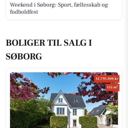
Weekend i Søborg: Sport, fællesskab og
fodboldfest
BOLIGER TIL SALG I
SØBORG
12.795.000 kr
2
135 m