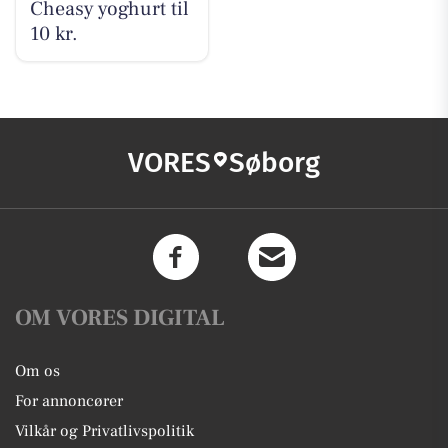
Cheasy yoghurt til
10 kr.
VORES
Søborg
OM VORES DIGITAL
Om os
For annoncører
Vilkår og Privatlivspolitik