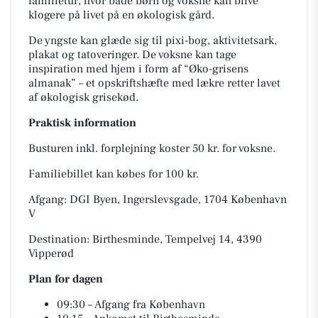
familietur, hvor både børn og voksne kan blive
klogere på livet på en økologisk gård.
De yngste kan glæde sig til pixi-bog, aktivitetsark,
plakat og tatoveringer. De voksne kan tage
inspiration med hjem i form af “Øko-grisens
almanak” – et opskriftshæfte med lækre retter lavet
af økologisk grisekød.
Praktisk information
Busturen inkl. forplejning koster 50 kr. for voksne.
Familiebillet kan købes for 100 kr.
Afgang: DGI Byen, Ingerslevsgade, 1704 København
V
Destination: Birthesminde, Tempelvej 14, 4390
Vipperød
Plan for dagen
09:30 – Afgang fra København