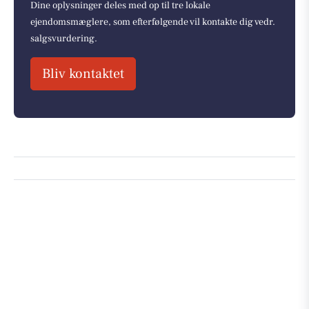
Dine oplysninger deles med op til tre lokale
ejendomsmæglere, som efterfølgende vil kontakte dig vedr.
salgsvurdering.
Bliv kontaktet