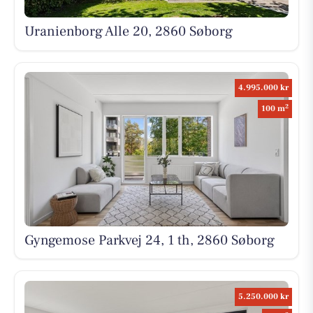
Uranienborg Alle 20, 2860 Søborg
4.995.000 kr
2
100 m
Gyngemose Parkvej 24, 1 th, 2860 Søborg
5.250.000 kr