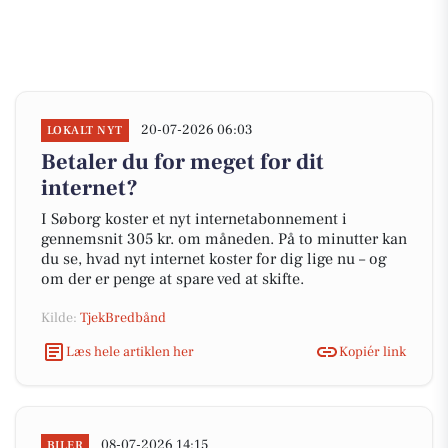
20-07-2026 06:03
LOKALT NYT
Betaler du for meget for dit
internet?
I Søborg koster et nyt internetabonnement i
gennemsnit 305 kr. om måneden. På to minutter kan
du se, hvad nyt internet koster for dig lige nu – og
om der er penge at spare ved at skifte.
Kilde:
TjekBredbånd
Læs hele artiklen her
Kopiér link
08-07-2026 14:15
BILER