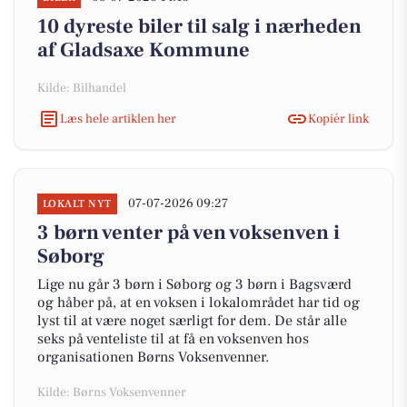
10 dyreste biler til salg i nærheden
af Gladsaxe Kommune
Kilde: Bilhandel
Læs hele artiklen her
Kopiér link
07-07-2026 09:27
LOKALT NYT
3 børn venter på ven voksenven i
Søborg
Lige nu går 3 børn i Søborg og 3 børn i Bagsværd
og håber på, at en voksen i lokalområdet har tid og
lyst til at være noget særligt for dem. De står alle
seks på venteliste til at få en voksenven hos
organisationen Børns Voksenvenner.
Kilde: Børns Voksenvenner