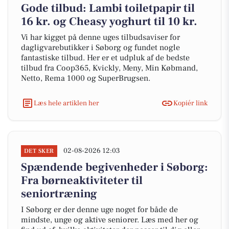
Gode tilbud: Lambi toiletpapir til
16 kr. og Cheasy yoghurt til 10 kr.
Vi har kigget på denne uges tilbudsaviser for
dagligvarebutikker i Søborg og fundet nogle
fantastiske tilbud. Her er et udpluk af de bedste
tilbud fra Coop365, Kvickly, Meny, Min Købmand,
Netto, Rema 1000 og SuperBrugsen.
Læs hele artiklen her
Kopiér link
02-08-2026 12:03
DET SKER
Spændende begivenheder i Søborg:
Fra børneaktiviteter til
seniortræning
I Søborg er der denne uge noget for både de
mindste, unge og aktive seniorer. Læs med her og