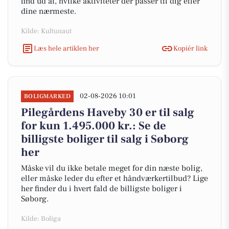
find ud af, hvilke aktiviteter der passer til dig eller
dine nærmeste.
Kilde: Kultunaut
Læs hele artiklen her
Kopiér link
02-08-2026 10:01
BOLIGMARKED
Pilegårdens Haveby 30 er til salg
for kun 1.495.000 kr.: Se de
billigste boliger til salg i Søborg
her
Måske vil du ikke betale meget for din næste bolig,
eller måske leder du efter et håndværkertilbud? Lige
her finder du i hvert fald de billigste boliger i
Søborg.
Kilde: Boliga