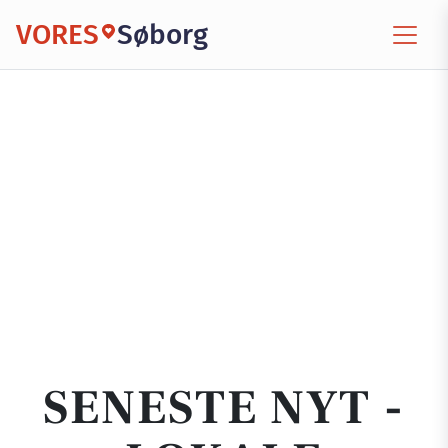
VORES
Søborg
SENESTE NYT -