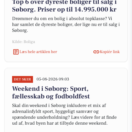
Top 6 over dyreste boliger til salg i
Søborg. Priser op til 14.995.000 kr
Drømmer du om en bolig i absolut topklasse? Vi
har samlet de dyreste boliger, der lige nu er til salg i
Søborg.
Kilde: Boliga
Læs hele artiklen her
Kopiér link
05-08-2026 09:03
DET SKER
Weekend i Søborg: Sport,
fællesskab og fodboldfest
Skal din weekend i Søborg inkludere et mix af
adrenalinfyldt sport, hyggeligt samvær og
spændende underholdning? Læs videre for at finde
ud af, hvad byen har at tilbyde denne weekend.