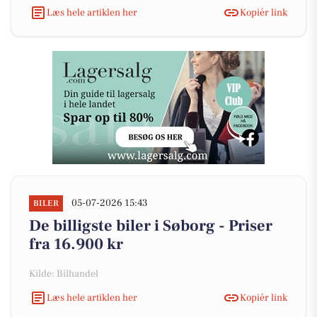
Læs hele artiklen her
Kopiér link
05-07-2026 15:43
BILER
De billigste biler i Søborg - Priser
fra 16.900 kr
Kilde: Bilhandel
Læs hele artiklen her
Kopiér link