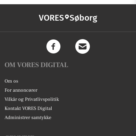
VORES
Søborg
OM VORES DIGITAL
Om os
For annoncører
Vilkår og Privatlivspolitik
Kontakt VORES Digital
Administrer samtykke