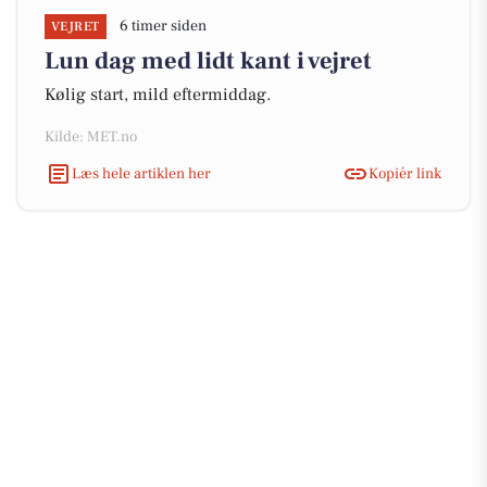
6 timer siden
VEJRET
Lun dag med lidt kant i vejret
Kølig start, mild eftermiddag.
Kilde: MET.no
Læs hele artiklen her
Kopiér link