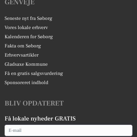
GENVEJE
Seneste nyt fra Søborg
Vores lokale erhverv
Kalenderen for Søborg
Fakta om Søborg
Erhvervsartikler
Gladsaxe Kommune
Få en gratis salgsvurdering
Sponsoreret indhold
BLIV OPDATERET
Få lokale nyheder GRATIS
Email