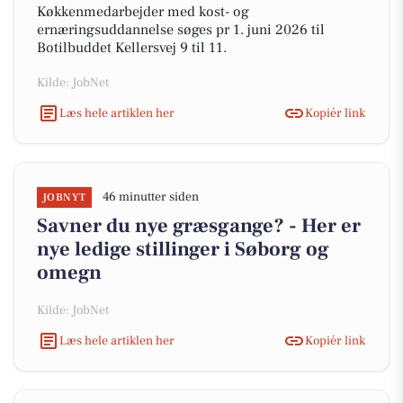
Køkkenmedarbejder med kost- og
ernæringsuddannelse søges pr 1. juni 2026 til
Botilbuddet Kellersvej 9 til 11.
Kilde: JobNet
Læs hele artiklen her
Kopiér link
46 minutter siden
JOBNYT
Savner du nye græsgange? - Her er
nye ledige stillinger i Søborg og
omegn
Kilde: JobNet
Læs hele artiklen her
Kopiér link