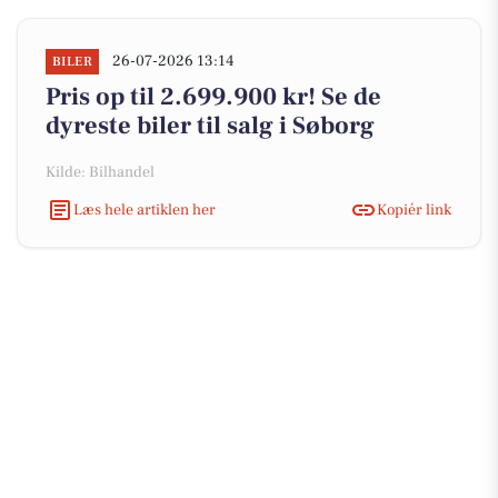
26-07-2026 13:14
BILER
Pris op til 2.699.900 kr! Se de
dyreste biler til salg i Søborg
Kilde: Bilhandel
Læs hele artiklen her
Kopiér link