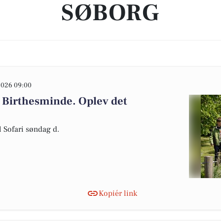
SØBORG
2026 09:00
på Birthesminde. Oplev det
 Sofari søndag d.
Kopiér link