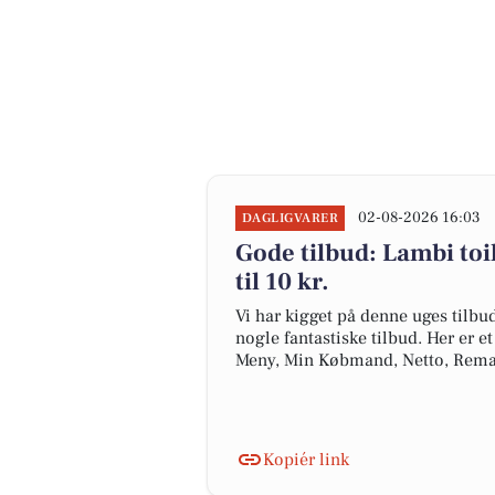
02-08-2026 16:03
DAGLIGVARER
Gode tilbud: Lambi toil
til 10 kr.
Vi har kigget på denne uges tilbu
nogle fantastiske tilbud. Her er e
Meny, Min Købmand, Netto, Rema
Kopiér link