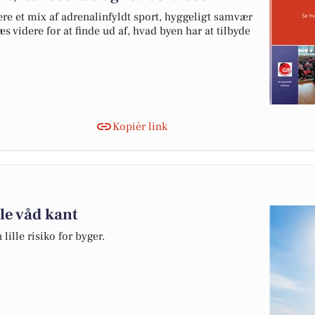
re et mix af adrenalinfyldt sport, hyggeligt samvær
idere for at finde ud af, hvad byen har at tilbyde
Kopiér link
e våd kant
lille risiko for byger.