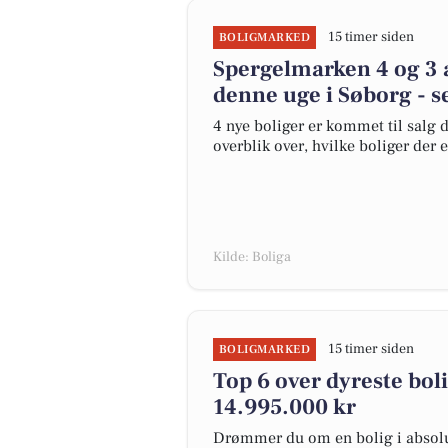
15 timer siden
BOLIGMARKED
Spergelmarken 4 og 3 a
denne uge i Søborg - s
4 nye boliger er kommet til salg d
overblik over, hvilke boliger der 
Kilde: Boliga
15 timer siden
BOLIGMARKED
Top 6 over dyreste bolig
14.995.000 kr
Drømmer du om en bolig i absolut