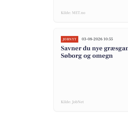
Kilde: MET.no
03-08-2026 10:55
JOBNYT
Savner du nye græsgange
Søborg og omegn
Kilde: JobNet