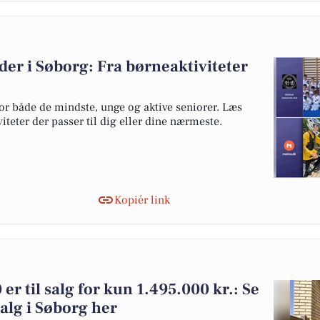
r i Søborg: Fra børneaktiviteter
or både de mindste, unge og aktive seniorer. Læs
viteter der passer til dig eller dine nærmeste.
Kopiér link
r til salg for kun 1.495.000 kr.: Se
 salg i Søborg her