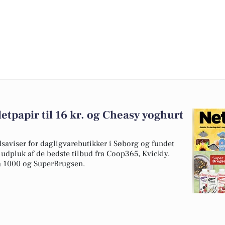
etpapir til 16 kr. og Cheasy yoghurt
dsaviser for dagligvarebutikker i Søborg og fundet
t udpluk af de bedste tilbud fra Coop365, Kvickly,
 1000 og SuperBrugsen.