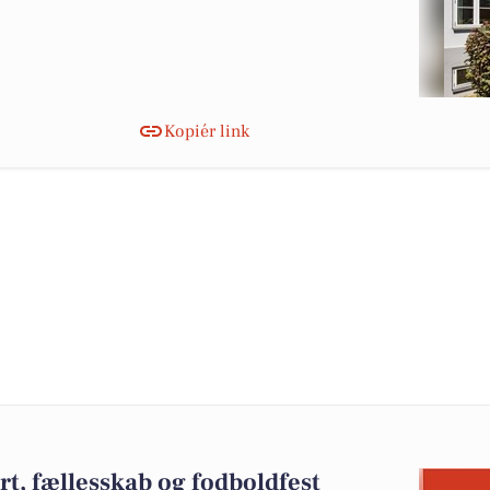
Kopiér link
t, fællesskab og fodboldfest