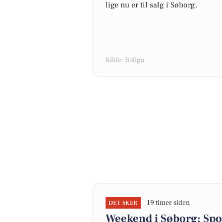
lige nu er til salg i Søborg.
Kilde: Boliga
19 timer siden
DET SKER
Weekend i Søborg: Spor