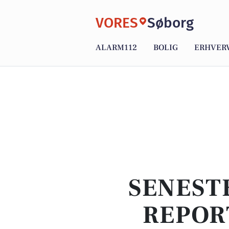
VORES
Søborg
ALARM112
BOLIG
ERHVER
SENEST
REPOR