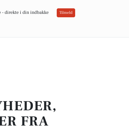
 -
direkte i din indbakke
Tilmeld
YHEDER,
ER FRA