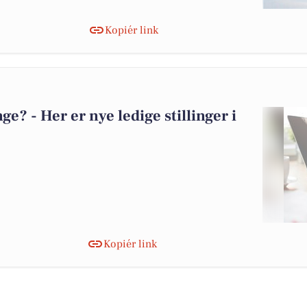
Kopiér link
? - Her er nye ledige stillinger i
Kopiér link