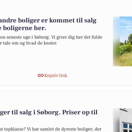
ndre boliger er kommet til salg
e boligerne her.
en seneste uge i Søborg. Vi giver dig her det fulde
er tale om og hvad de koster.
Kopiér link
er til salg i Søborg. Priser op til
 topklasse? Vi har samlet de dyreste boliger, der