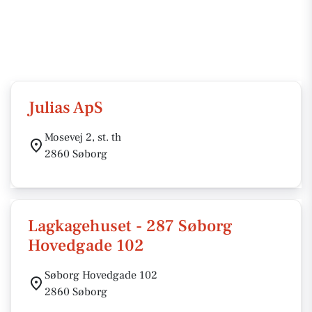
Julias ApS
Mosevej 2, st. th
2860 Søborg
Lagkagehuset - 287 Søborg
Hovedgade 102
Søborg Hovedgade 102
2860 Søborg