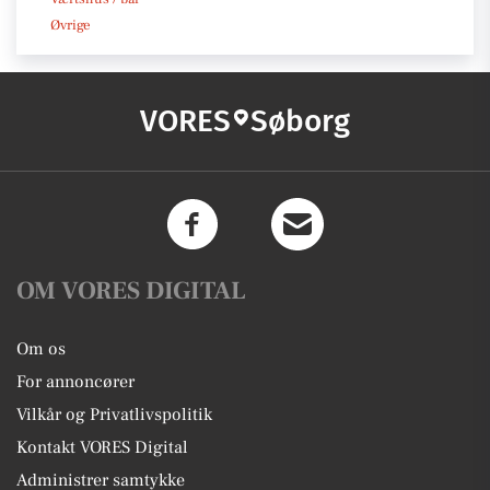
Øvrige
VORES
Søborg
OM VORES DIGITAL
Om os
For annoncører
Vilkår og Privatlivspolitik
Kontakt VORES Digital
Administrer samtykke