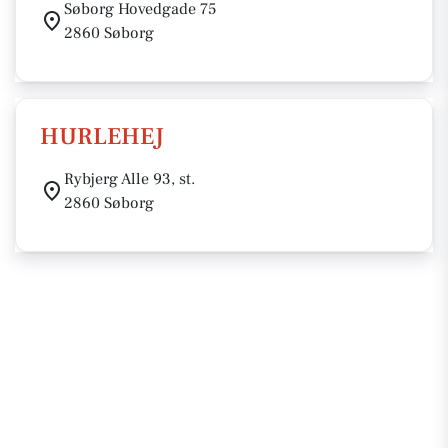
Søborg Hovedgade 75
2860 Søborg
HURLEHEJ
Rybjerg Alle 93, st.
2860 Søborg