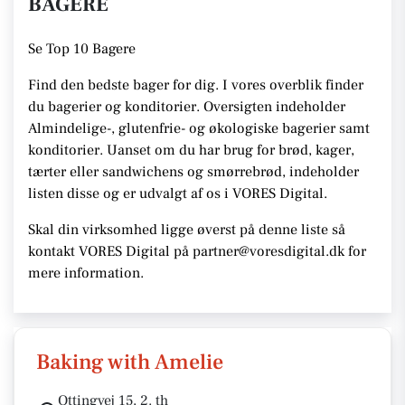
BAGERE
Se
Top 10 Bagere
Find den bedste bager for dig. I vores overblik finder
du bagerier og konditorier.
Oversigten indeholder
Almindelige-, glutenfrie- og økologiske bagerier samt
konditorier. Uanset om du har brug for brød, kager,
tærter eller sandwichens og smørrebrød, indeholder
listen disse
og er udvalgt af os i VORES Digital
.
Skal din virksomhed ligge øverst på denne liste så
kontakt VORES Digital på partner@voresdigital.dk for
mere information.
Baking with Amelie
Ottingvej 15, 2. th