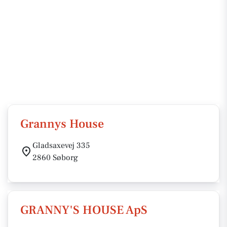
Grannys House
Gladsaxevej 335
2860 Søborg
GRANNY'S HOUSE ApS