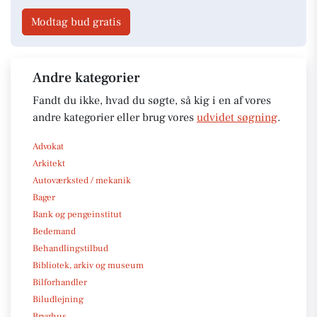
Modtag bud gratis
Andre kategorier
Fandt du ikke, hvad du søgte, så kig i en af vores
andre kategorier eller brug vores
udvidet søgning
.
Advokat
Arkitekt
Autoværksted / mekanik
Bager
Bank og pengeinstitut
Bedemand
Behandlingstilbud
Bibliotek, arkiv og museum
Bilforhandler
Biludlejning
Bryghus