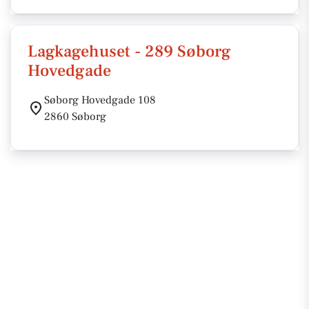
Lagkagehuset - 289 Søborg
Hovedgade
Søborg Hovedgade 108
2860 Søborg