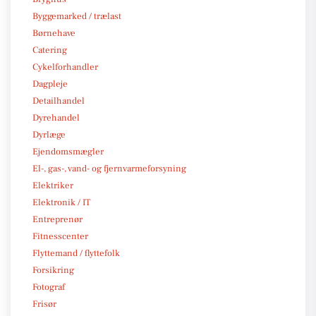
Byggemarked / trælast
Børnehave
Catering
Cykelforhandler
Dagpleje
Detailhandel
Dyrehandel
Dyrlæge
Ejendomsmægler
El-, gas-, vand- og fjernvarmeforsyning
Elektriker
Elektronik / IT
Entreprenør
Fitnesscenter
Flyttemand / flyttefolk
Forsikring
Fotograf
Frisør