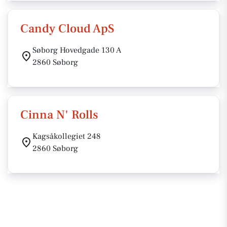
Candy Cloud ApS
Søborg Hovedgade 130 A
2860 Søborg
Cinna N' Rolls
Kagsåkollegiet 248
2860 Søborg