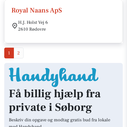
Royal Naans ApS
H.J. Holst Vej 6
2610 Rødovre
1
2
Få billig hjælp fra
private i Søborg
Beskriv din opgave og modtag gratis bud fra lokale
med Handyhand.