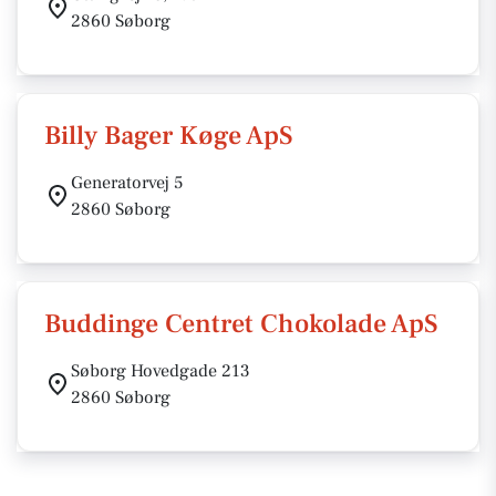
2860 Søborg
Billy Bager Køge ApS
Generatorvej 5
2860 Søborg
Buddinge Centret Chokolade ApS
Søborg Hovedgade 213
2860 Søborg