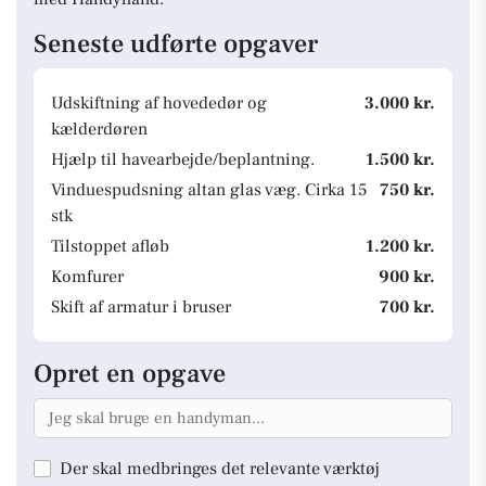
Seneste udførte opgaver
Udskiftning af hovededør og
3.000 kr.
kælderdøren
Hjælp til havearbejde/beplantning.
1.500 kr.
Vinduespudsning altan glas væg. Cirka 15
750 kr.
stk
Tilstoppet afløb
1.200 kr.
Komfurer
900 kr.
Skift af armatur i bruser
700 kr.
Opret en opgave
Der skal medbringes det relevante værktøj