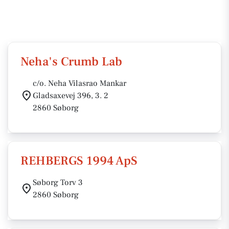
Neha's Crumb Lab
c/o. Neha Vilasrao Mankar
Gladsaxevej 396, 3. 2
2860 Søborg
REHBERGS 1994 ApS
Søborg Torv 3
2860 Søborg