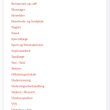
Restaurant og café
Skomager
Skrædder
Skønheds- og hudpleje
Slagter
Smed
Speciallæge
Sport og fritidsaktivitet
Supermarked
Tandlæge
Taxi / Taxa
Tømrer
Udlejningselskab
Undervisning
Undervognsbehandling
Vaskeri / Renseri
Vinduespudser
VVS
Værtshus / bar