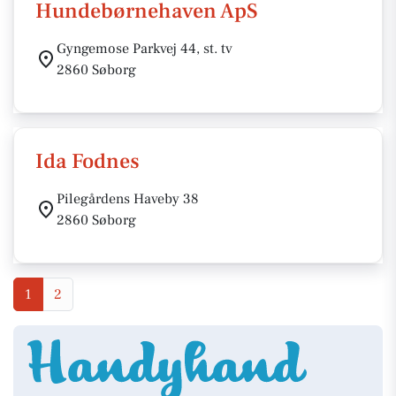
Hundebørnehaven ApS
Gyngemose Parkvej 44, st. tv
2860 Søborg
Ida Fodnes
Pilegårdens Haveby 38
2860 Søborg
1
2