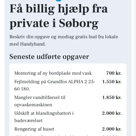
Få billig hjælp fra
private i Søborg
Beskriv din opgave og modtag gratis bud fra lokale
med Handyhand.
Seneste udførte opgaver
Montering af ny bordplade med vask
700 kr.
Fejlmelding på Grundfos ALPHA 2 25-
1.550 kr.
60 180.
Mangler vandtilførsel til
1.850 kr.
opvaskemaskinen
Udskift at blandingsbatteri i
2.000 kr.
badeværelset
Rengøring af huset
2.000 kr.