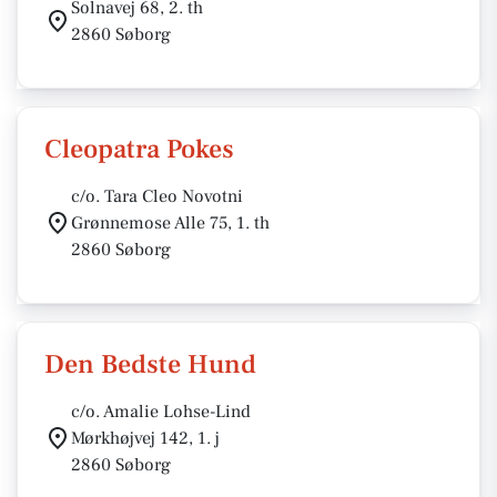
Solnavej 68, 2. th
2860 Søborg
Cleopatra Pokes
c/o. Tara Cleo Novotni
Grønnemose Alle 75, 1. th
2860 Søborg
Den Bedste Hund
c/o. Amalie Lohse-Lind
Mørkhøjvej 142, 1. j
2860 Søborg