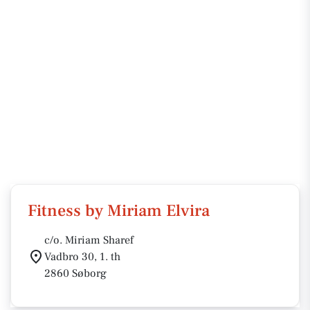
Fitness by Miriam Elvira
c/o. Miriam Sharef
Vadbro 30, 1. th
2860 Søborg