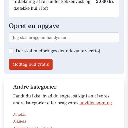
tildækning af rør under køkkenvask og
2.000 kr.
dæække hul i loft
Opret en opgave
Der skal medbringes det relevante værktøj
Modtag bud gratis
Andre kategorier
Fandt du ikke, hvad du søgte, så kig i en af vores
andre kategorier eller brug vores
udvidet søgning
.
Advokat
Arkitekt