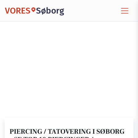
VORES
Søborg
PIERCING / TATOVERING I SØBORG