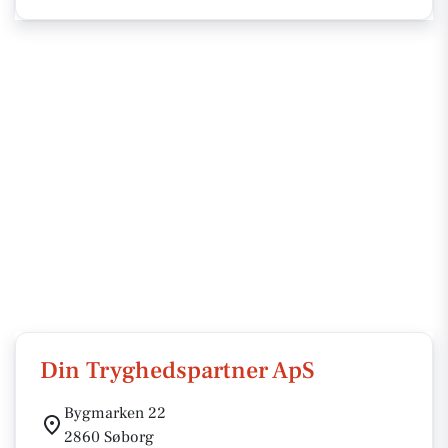
Din Tryghedspartner ApS
Bygmarken 22
2860 Søborg