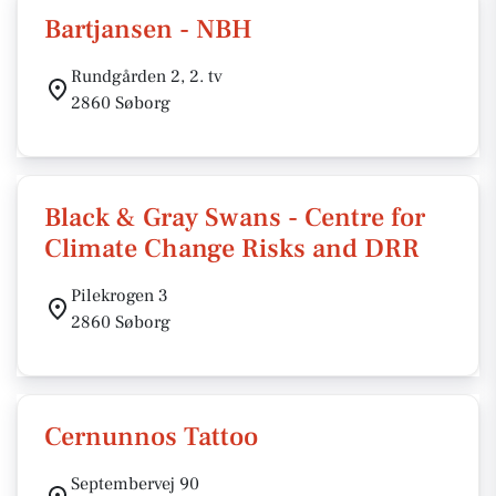
Bartjansen - NBH
Rundgården 2, 2. tv
2860 Søborg
Black & Gray Swans - Centre for
Climate Change Risks and DRR
Pilekrogen 3
2860 Søborg
Cernunnos Tattoo
Septembervej 90