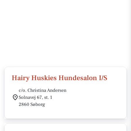
Hairy Huskies Hundesalon I/S
c/o. Christina Andersen
Solnavej 67, st. 1
2860 Søborg