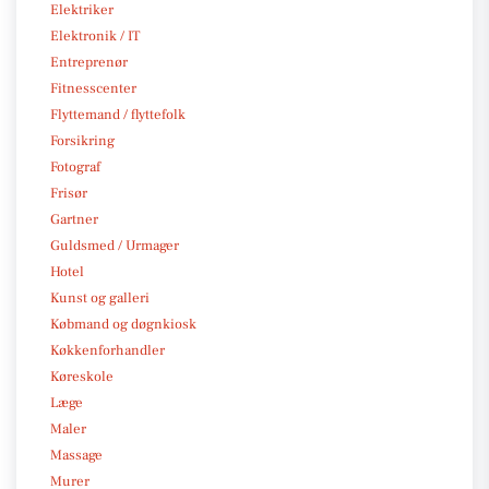
Elektriker
Elektronik / IT
Entreprenør
Fitnesscenter
Flyttemand / flyttefolk
Forsikring
Fotograf
Frisør
Gartner
Guldsmed / Urmager
Hotel
Kunst og galleri
Købmand og døgnkiosk
Køkkenforhandler
Køreskole
Læge
Maler
Massage
Murer