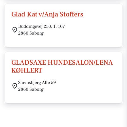
Glad Kat v/Anja Stoffers
Buddingevej 250, 1. 107
2860 Søborg
GLADSAXE HUNDESALON/LENA
KØHLERT
Stavnsbjerg Alle 59
2860 Søborg