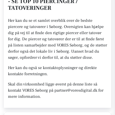
- SE TOP 10 PIERCINGER /
TATOVERINGER
Her kan du se et samlet overblik over de bedste
piercere og tatovører i Søborg. Oversigten kan hjælpe
dig på vej til at finde den rigtige piercer eller tatovør
for dig. De piercer og tatovører der er til at finde først
på listen samarbejder med VORES Søborg, og de støtter
derfor også det lokale liv i Søborg. Uanset hvad du
søger, opfordrer vi derfor til, at du støtter disse.
Her kan du også se kontaktoplysninger og direkte
kontakte forretningen.
Skal din virksomhed ligge øverst på denne liste så
kontakt VORES Søborg på partner@voresdigital.dk for
mere information.