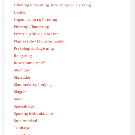
Offentlig forvaltning, forsvar og socialsikring
Optiker
Organisation og forening
Piercing / Tatovering
Pizzeria, grillbar, isbar mm.
Planteskole / blomsterhandler
Psykologisk rådgivning
Rengøring
Restaurant og café
Skomager
Skrædder
Skønheds- og hudpleje
Slagter
Smed
Speciallæge
Sport og fritidsaktivitet
Supermarked
Tandlæge