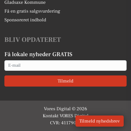
Gladsaxe Kommune
Få en gratis salgsvurdering
Sponsoreret indhold
BLIV OPDATERET
Få lokale nyheder GRATIS
Email
Tilmeld
Vores Digital © 2026
Kontakt VORES Digital
Tilmeld nyhedsbrev
CVR: 41179082