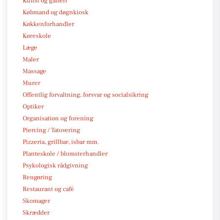
Kunst og galleri
Købmand og døgnkiosk
Køkkenforhandler
Køreskole
Læge
Maler
Massage
Murer
Offentlig forvaltning, forsvar og socialsikring
Optiker
Organisation og forening
Piercing / Tatovering
Pizzeria, grillbar, isbar mm.
Planteskole / blomsterhandler
Psykologisk rådgivning
Rengøring
Restaurant og café
Skomager
Skrædder