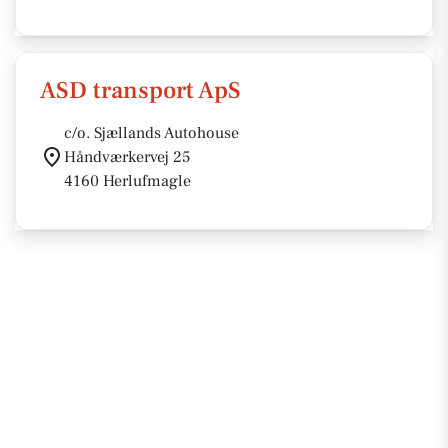
ASD transport ApS
c/o. Sjællands Autohouse
Håndværkervej 25
4160 Herlufmagle