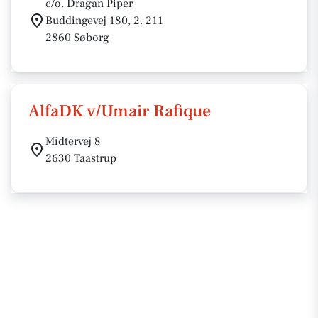
c/o. Dragan Piper
Buddingevej 180, 2. 211
2860 Søborg
AlfaDK v/Umair Rafique
Midtervej 8
2630 Taastrup