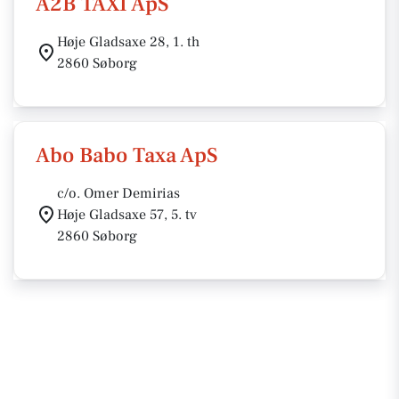
A2B TAXI ApS
Høje Gladsaxe 28, 1. th
2860 Søborg
Abo Babo Taxa ApS
c/o. Omer Demirias
Høje Gladsaxe 57, 5. tv
2860 Søborg