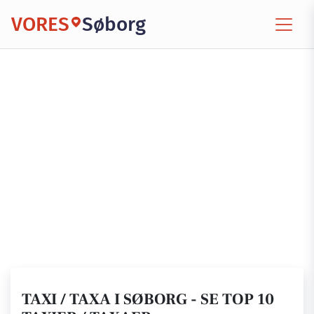
VORES
Søborg
TAXI / TAXA I SØBORG - SE TOP 10