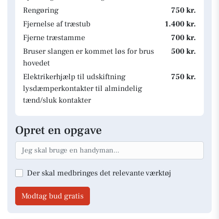
Rengøring
750 kr.
Fjernelse af træstub
1.400 kr.
Fjerne træstamme
700 kr.
Bruser slangen er kommet løs for brus
500 kr.
hovedet
Elektrikerhjælp til udskiftning
750 kr.
lysdæmperkontakter til almindelig
tænd/sluk kontakter
Opret en opgave
Der skal medbringes det relevante værktøj
Modtag bud gratis