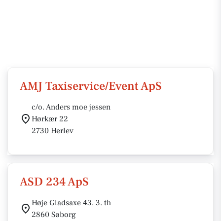
AMJ Taxiservice/Event ApS
c/o. Anders moe jessen
Hørkær 22
2730 Herlev
ASD 234 ApS
Høje Gladsaxe 43, 3. th
2860 Søborg