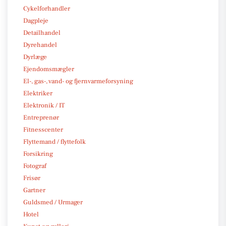
Cykelforhandler
Dagpleje
Detailhandel
Dyrehandel
Dyrlæge
Ejendomsmægler
El-, gas-, vand- og fjernvarmeforsyning
Elektriker
Elektronik / IT
Entreprenør
Fitnesscenter
Flyttemand / flyttefolk
Forsikring
Fotograf
Frisør
Gartner
Guldsmed / Urmager
Hotel