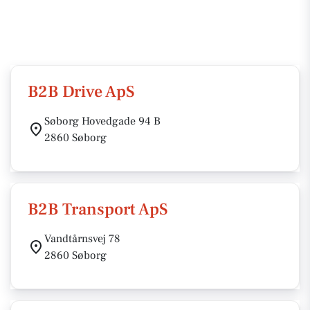
B2B Drive ApS
Søborg Hovedgade 94 B
2860 Søborg
B2B Transport ApS
Vandtårnsvej 78
2860 Søborg