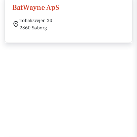
BatWayne ApS
Tobaksvejen 20
2860 Søborg