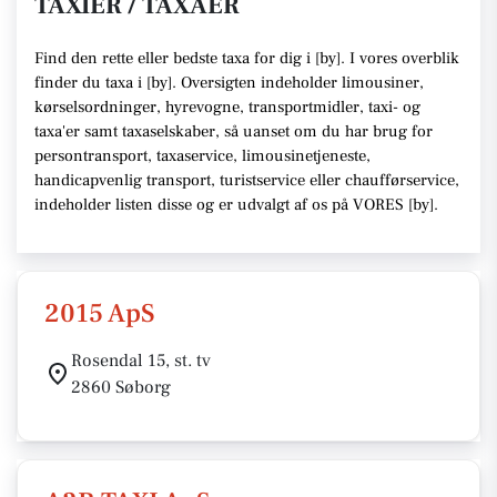
TAXIER / TAXAER
Find den rette
eller bedste taxa f
or dig i [
by
]. I vores overblik
finder du taxa i [
by
].
Oversigten indeholder limousiner,
kørselsordninger, hyrevogne, transportmidler, taxi- og
taxa'er samt taxaselskaber,
så uanset om du har brug for
persontransport, taxaservice, limousinetjeneste,
handicapvenlig transport, turistservice eller chaufførservice,
indeholder listen disse
og er udvalgt af os på VORES [
by
]
.
2015 ApS
Rosendal 15, st. tv
2860 Søborg