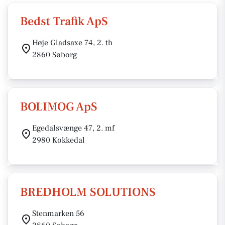
Bedst Trafik ApS
Høje Gladsaxe 74, 2. th
2860 Søborg
BOLIMOG ApS
Egedalsvænge 47, 2. mf
2980 Kokkedal
BREDHOLM SOLUTIONS
Stenmarken 56