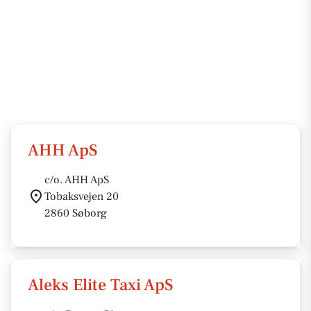
AHH ApS
c/o. AHH ApS
Tobaksvejen 20
2860 Søborg
Aleks Elite Taxi ApS